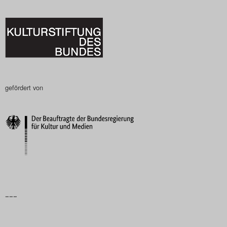
gefördert von
–––