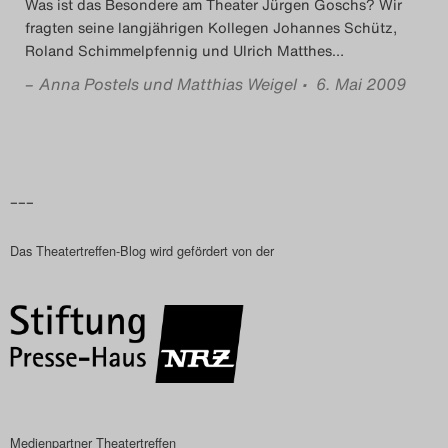
Was ist das Besondere am Theater Jürgen Goschs? Wir
fragten seine langjährigen Kollegen Johannes Schütz,
Roland Schimmelpfennig und Ulrich Matthes
…
–
Anna Postels und Matthias Weigel
• 6. Mai 2009
–––
Das Theatertreffen-Blog wird gefördert von der
Medienpartner Theatertreffen