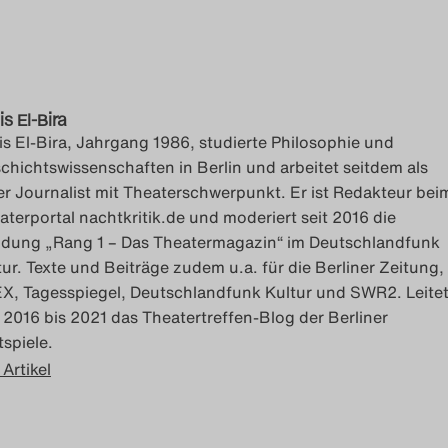
is El-Bira
is El-Bira, Jahrgang 1986, studierte Philosophie und
chichtswissenschaften in Berlin und arbeitet seitdem als
ier Journalist mit Theaterschwerpunkt. Er ist Redakteur bei
aterportal nachtkritik.de und moderiert seit 2016 die
dung „Rang 1 – Das Theatermagazin“ im Deutschlandfunk
tur. Texte und Beiträge zudem u.a. für die Berliner Zeitung,
X, Tagesspiegel, Deutschlandfunk Kultur und SWR2. Leite
 2016 bis 2021 das Theatertreffen-Blog der Berliner
tspiele.
 Artikel