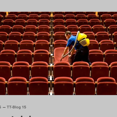
5
TT-Blog 15