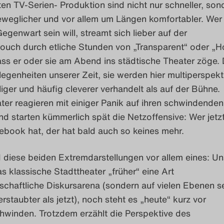
en TV-Serien- Produktion sind nicht nur schneller, son
beweglicher und vor allem um Längen komfortabler. Wer
egenwart sein will, streamt sich lieber auf der
ouch durch etliche Stunden von „Transparent“ oder „H
ass er oder sie am Abend ins städtische Theater zöge. 
genheiten unserer Zeit, sie werden hier multiperspekti
iger und häufig cleverer verhandelt als auf der Bühne.
ter reagieren mit einiger Panik auf ihren schwindenden
nd starten kümmerlich spät die Netzoffensive: Wer jetzt
ebook hat, der hat bald auch so keines mehr.
d diese beiden Extremdarstellungen vor allem eines: Un
 klassische Stadttheater „früher“ eine Art
chaftliche Diskursarena (sondern auf vielen Ebenen se
erstaubter als jetzt), noch steht es „heute“ kurz vor
hwinden. Trotzdem erzählt die Perspektive des