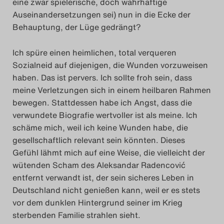
eine zwar spielerische, doch wahrhaftige
Auseinandersetzungen sei) nun in die Ecke der
Behauptung, der Lüge gedrängt?
Ich spüre einen heimlichen, total verqueren
Sozialneid auf diejenigen, die Wunden vorzuweisen
haben. Das ist pervers. Ich sollte froh sein, dass
meine Verletzungen sich in einem heilbaren Rahmen
bewegen. Stattdessen habe ich Angst, dass die
verwundete Biografie wertvoller ist als meine. Ich
schäme mich, weil ich keine Wunden habe, die
gesellschaftlich relevant sein könnten. Dieses
Gefühl lähmt mich auf eine Weise, die vielleicht der
wütenden Scham des Aleksandar Radencović
entfernt verwandt ist, der sein sicheres Leben in
Deutschland nicht genießen kann, weil er es stets
vor dem dunklen Hintergrund seiner im Krieg
sterbenden Familie strahlen sieht.