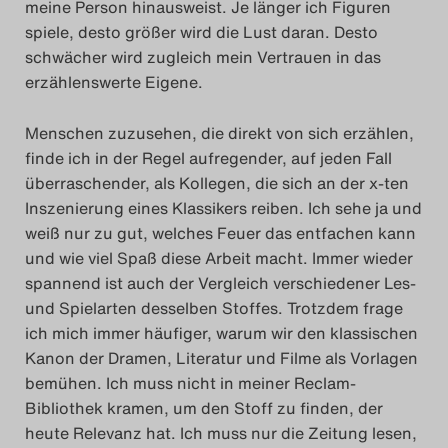
meine Person hinausweist. Je länger ich Figuren
spiele, desto größer wird die Lust daran. Desto
schwächer wird zugleich mein Vertrauen in das
erzählenswerte Eigene.
Menschen zuzusehen, die direkt von sich erzählen,
finde ich in der Regel aufregender, auf jeden Fall
überraschender, als Kollegen, die sich an der x-ten
Inszenierung eines Klassikers reiben. Ich sehe ja und
weiß nur zu gut, welches Feuer das entfachen kann
und wie viel Spaß diese Arbeit macht. Immer wieder
spannend ist auch der Vergleich verschiedener Les-
und Spielarten desselben Stoffes. Trotzdem frage
ich mich immer häufiger, warum wir den klassischen
Kanon der Dramen, Literatur und Filme als Vorlagen
bemühen. Ich muss nicht in meiner Reclam-
Bibliothek kramen, um den Stoff zu finden, der
heute Relevanz hat. Ich muss nur die Zeitung lesen,