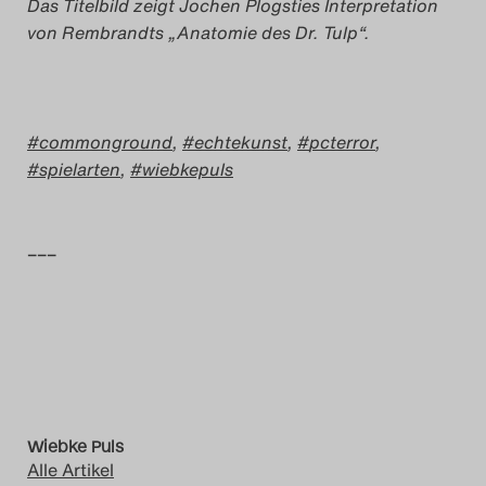
Das Titelbild zeigt Jochen Plogsties Interpretation
von Rembrandts „Anatomie des Dr. Tulp“.
commonground
,
echtekunst
,
pcterror
,
spielarten
,
wiebkepuls
–––
Wiebke Puls
Alle Artikel