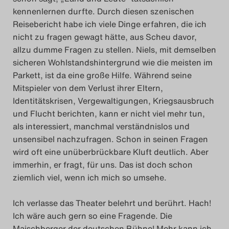
kennenlernen durfte. Durch diesen szenischen
Reisebericht habe ich viele Dinge erfahren, die ich
nicht zu fragen gewagt hätte, aus Scheu davor,
allzu dumme Fragen zu stellen. Niels, mit demselben
sicheren Wohlstandshintergrund wie die meisten im
Parkett, ist da eine große Hilfe. Während seine
Mitspieler von dem Verlust ihrer Eltern,
Identitätskrisen, Vergewaltigungen, Kriegsausbruch
und Flucht berichten, kann er nicht viel mehr tun,
als interessiert, manchmal verständnislos und
unsensibel nachzufragen. Schon in seinen Fragen
wird oft eine unüberbrückbare Kluft deutlich. Aber
immerhin, er fragt, für uns. Das ist doch schon
ziemlich viel, wenn ich mich so umsehe.
Ich verlasse das Theater belehrt und berührt. Hach!
Ich wäre auch gern so eine Fragende. Die
Maischberger der deutschen Bühne! Mehr kann ich