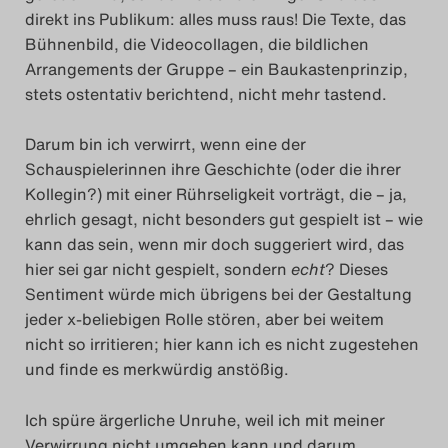
direkt ins Publikum: alles muss raus! Die Texte, das
Bühnenbild, die Videocollagen, die bildlichen
Arrangements der Gruppe – ein Baukastenprinzip,
stets ostentativ berichtend, nicht mehr tastend.
Darum bin ich verwirrt, wenn eine der
Schauspielerinnen ihre Geschichte (oder die ihrer
Kollegin?) mit einer Rührseligkeit vorträgt, die – ja,
ehrlich gesagt, nicht besonders gut gespielt ist – wie
kann das sein, wenn mir doch suggeriert wird, das
hier sei gar nicht gespielt, sondern
echt
? Dieses
Sentiment würde mich übrigens bei der Gestaltung
jeder x-beliebigen Rolle stören, aber bei weitem
nicht so irritieren; hier kann ich es nicht zugestehen
und finde es merkwürdig anstößig.
Ich spüre ärgerliche Unruhe, weil ich mit meiner
Verwirrung nicht umgehen kann und darum