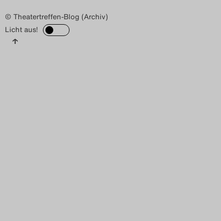
© Theatertreffen-Blog (Archiv)
Licht aus!
↑