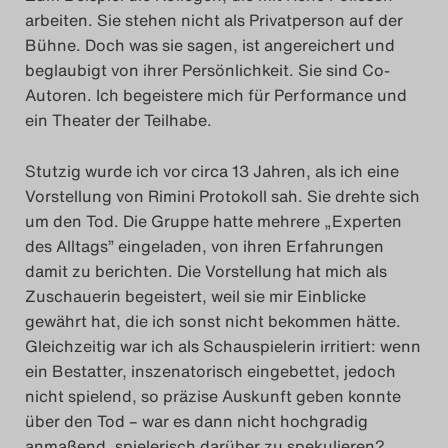
arbeiten. Sie stehen nicht als Privatperson auf der
Bühne. Doch was sie sagen, ist angereichert und
beglaubigt von ihrer Persönlichkeit. Sie sind Co-
Autoren. Ich begeistere mich für Performance und
ein Theater der Teilhabe.
Stutzig wurde ich vor circa 13 Jahren, als ich eine
Vorstellung von Rimini Protokoll sah. Sie drehte sich
um den Tod. Die Gruppe hatte mehrere „Experten
des Alltags” eingeladen, von ihren Erfahrungen
damit zu berichten. Die Vorstellung hat mich als
Zuschauerin begeistert, weil sie mir Einblicke
gewährt hat, die ich sonst nicht bekommen hätte.
Gleichzeitig war ich als Schauspielerin irritiert: wenn
ein Bestatter, inszenatorisch eingebettet, jedoch
nicht spielend, so präzise Auskunft geben konnte
über den Tod – war es dann nicht hochgradig
anmaßend, spielerisch darüber zu spekulieren?