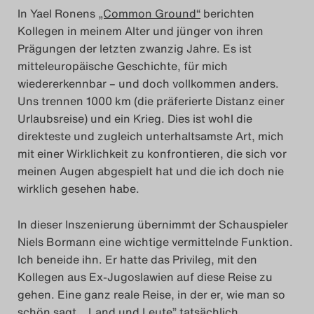
In Yael Ronens
„Common Ground“
berichten
Kollegen in meinem Alter und jünger von ihren
Prägungen der letzten zwanzig Jahre. Es ist
mitteleuropäische Geschichte, für mich
wiedererkennbar – und doch vollkommen anders.
Uns trennen 1000 km (die präferierte Distanz einer
Urlaubsreise) und ein Krieg. Dies ist wohl die
direkteste und zugleich unterhaltsamste Art, mich
mit einer Wirklichkeit zu konfrontieren, die sich vor
meinen Augen abgespielt hat und die ich doch nie
wirklich gesehen habe.
In dieser Inszenierung übernimmt der Schauspieler
Niels Bormann eine wichtige vermittelnde Funktion.
Ich beneide ihn. Er hatte das Privileg, mit den
Kollegen aus Ex-Jugoslawien auf diese Reise zu
gehen. Eine ganz reale Reise, in der er, wie man so
schön sagt, „Land und Leute” tatsächlich