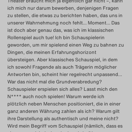
Theater braucht mich ja eigentlich gar nicht –, kann
ich mich nur darum bewerben, denjenigen Fragen
zu stellen, die etwas zu berichten haben, das uns in
unserer Wahrnehmung noch fehlt… Moment… Das
ist doch aber genau das, was ich im klassischen
Rollenspiel auch tue! Ich bin Schauspielerin
geworden, um mir spielend einen Weg zu bahnen zu
Dingen, die meinen Erfahrungshorizont
übersteigen. Aber klassisches Schauspiel, in dem
ich sowohl Fragende als auch Trägerin möglicher
Antworten bin, scheint hier regelrecht unpassend…
War das nicht mal die Grundverabredung?
Schauspieler erspielen sich alles? Lasst mich den
N**** auch noch spielen! Warum werde ich
plötzlich neben Menschen positioniert, die in einer
ganz anderen Währung zahlen als ich? Warum gilt
ihre Darstellung als authentisch und meine nicht?
Wird mein Begriff vom Schauspiel (nämlich, dass es