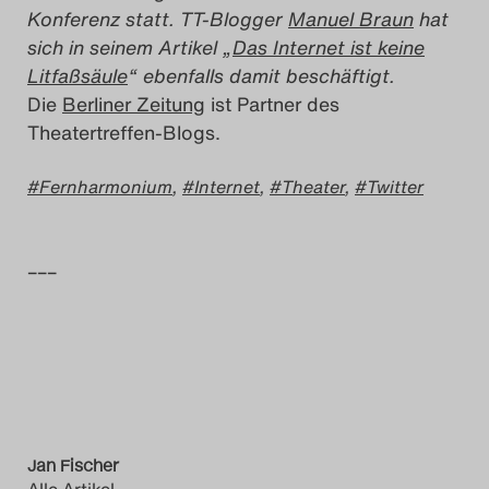
Konferenz statt. TT-Blogger
Manuel Braun
hat
sich in seinem Artikel „
Das Internet ist keine
Litfaßsäule
“ ebenfalls damit beschäftigt.
Die
Berliner Zeitung
ist Partner des
Theatertreffen-Blogs.
Fernharmonium
,
Internet
,
Theater
,
Twitter
–––
Jan Fischer
Alle Artikel