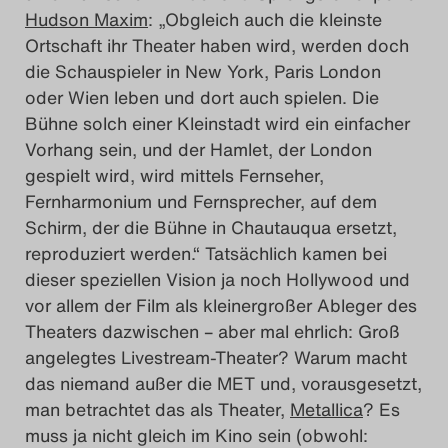
Hudson Maxim
: „Obgleich auch die kleinste
Ortschaft ihr Theater haben wird, werden doch
die Schauspieler in New York, Paris London
oder Wien leben und dort auch spielen. Die
Bühne solch einer Kleinstadt wird ein einfacher
Vorhang sein, und der Hamlet, der London
gespielt wird, wird mittels Fernseher,
Fernharmonium und Fernsprecher, auf dem
Schirm, der die Bühne in Chautauqua ersetzt,
reproduziert werden.“ Tatsächlich kamen bei
dieser speziellen Vision ja noch Hollywood und
vor allem der Film als kleinergroßer Ableger des
Theaters dazwischen – aber mal ehrlich: Groß
angelegtes Livestream-Theater? Warum macht
das niemand außer die MET und, vorausgesetzt,
man betrachtet das als Theater,
Metallica
? Es
muss ja nicht gleich im Kino sein (obwohl: