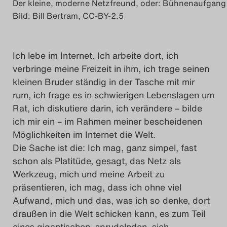
Der kleine, moderne Netzfreund, oder: Bühnenaufgang 
Nutzungsbedingung
Bild: Bill Bertram, CC-BY-2.5
Search
Ich lebe im Internet. Ich arbeite dort, ich
verbringe meine Freizeit in ihm, ich trage seinen
kleinen Bruder ständig in der Tasche mit mir
rum, ich frage es in schwierigen Lebenslagen um
Rat, ich diskutiere darin, ich verändere – bilde
ich mir ein – im Rahmen meiner bescheidenen
Möglichkeiten im Internet die Welt.
Die Sache ist die: Ich mag, ganz simpel, fast
schon als Platitüde, gesagt, das Netz als
Werkzeug, mich und meine Arbeit zu
präsentieren, ich mag, dass ich ohne viel
Aufwand, mich und das, was ich so denke, dort
draußen in die Welt schicken kann, es zum Teil
eines gigantischen, sprudelnden, sich