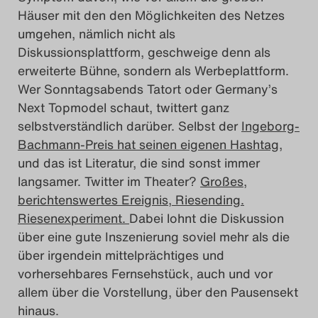
Häuser mit den den Möglichkeiten des Netzes
umgehen, nämlich nicht als
Diskussionsplattform, geschweige denn als
erweiterte Bühne, sondern als Werbeplattform.
Wer Sonntagsabends Tatort oder Germany’s
Next Topmodel schaut, twittert ganz
selbstverständlich darüber. Selbst der
Ingeborg-
Bachmann-Preis hat seinen eigenen Hashtag
,
und das ist Literatur, die sind sonst immer
langsamer. Twitter im Theater?
Großes,
berichtenswertes Ereignis, Riesending.
Riesenexperiment.
Dabei lohnt die Diskussion
über eine gute Inszenierung soviel mehr als die
über irgendein mittelprächtiges und
vorhersehbares Fernsehstück, auch und vor
allem über die Vorstellung, über den Pausensekt
hinaus.