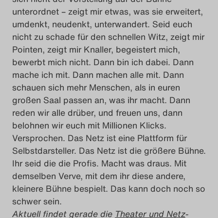
unterordnet – zeigt mir etwas, was sie erweitert,
umdenkt, neudenkt, unterwandert. Seid euch
nicht zu schade für den schnellen Witz, zeigt mir
Pointen, zeigt mir Knaller, begeistert mich,
bewerbt mich nicht. Dann bin ich dabei. Dann
mache ich mit. Dann machen alle mit. Dann
schauen sich mehr Menschen, als in euren
großen Saal passen an, was ihr macht. Dann
reden wir alle drüber, und freuen uns, dann
belohnen wir euch mit Millionen Klicks.
Versprochen. Das Netz ist eine Plattform für
Selbstdarsteller. Das Netz ist die größere Bühne.
Ihr seid die die Profis. Macht was draus. Mit
demselben Verve, mit dem ihr diese andere,
kleinere Bühne bespielt. Das kann doch noch so
schwer sein.
Aktuell findet gerade die
Theater und Netz
-