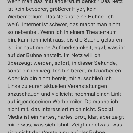
wenn man das mal andersrum denkt? Das Netz
ist kein besserer, größerer Flyer, kein
Werbemedium. Das Netz ist eine Bühne. Ich
weiß, Internet ist schwer, das macht man nicht
so nebenbei. Wenn ich in einem Theaterraum
bin, kann ich nicht raus, bis die Sache gelaufen
ist, ihr habt meine Aufmerksamkeit, egal, was ihr
auf der Bühne anstellt. Im Netz will ich
überzeugt werden, sofort, in dieser Sekunde,
sonst bin ich weg. Ich bin bereit, mitzuarbeiten.
Aber ich bin nicht bereit, mir ausschließlich
Links zu euren aktuellen Veranstaltungen
anzuschauen und vielleicht nochmal einen Link
auf irgendsoeinen Werbetrailer. Da mache ich
nicht mit, das interessiert mich nicht. Social
Media ist ein hartes, hartes Brot, klar, aber zeigt
mir etwas, was sich lohnt. Zeigt mir etwas, was
sich nicht der Vorstellung auf der Bühne