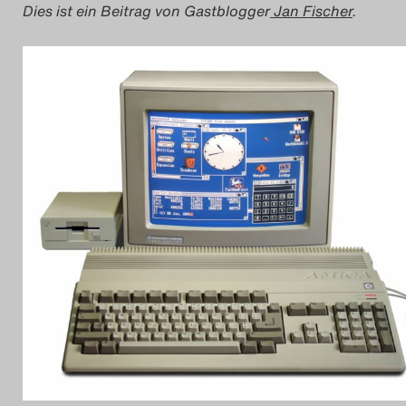
Dies ist ein Beitrag von Gastblogger
Jan Fischer
.
2022
Das Theatertreffen-Bl
2023
Das Theatertreffen-Bl
2024
Das Theatertreffen-Bl
2025
Das Theatertreffen-Bl
Archiv
Impressum