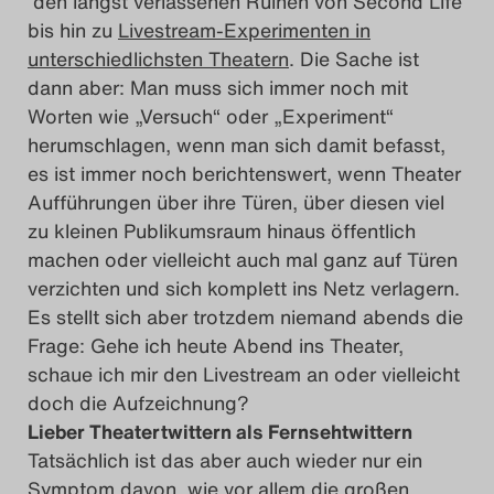
den längst verlassenen Ruinen von Second Life
bis hin zu
Livestream-Experimenten in
unterschiedlichsten Theatern
. Die Sache ist
dann aber: Man muss sich immer noch mit
Worten wie „Versuch“ oder „Experiment“
herumschlagen, wenn man sich damit befasst,
es ist immer noch berichtenswert, wenn Theater
Aufführungen über ihre Türen, über diesen viel
zu kleinen Publikumsraum hinaus öffentlich
machen oder vielleicht auch mal ganz auf Türen
verzichten und sich komplett ins Netz verlagern.
Es stellt sich aber trotzdem niemand abends die
Frage: Gehe ich heute Abend ins Theater,
schaue ich mir den Livestream an oder vielleicht
doch die Aufzeichnung?
Lieber Theatertwittern als Fernsehtwittern
Tatsächlich ist das aber auch wieder nur ein
Symptom davon, wie vor allem die großen