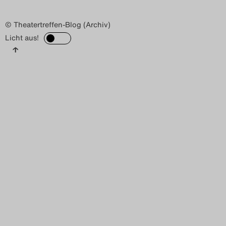
© Theatertreffen-Blog (Archiv)
Licht aus!
↑