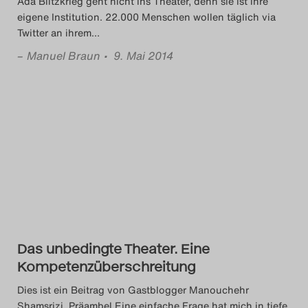
Ada Blitzkrieg geht nicht ins Theater, denn sie ist ihre
eigene Institution. 22.000 Menschen wollen täglich via
Twitter an ihrem
…
–
Manuel Braun
• 9. Mai 2014
Das unbedingte Theater. Eine
Kompetenzüberschreitung
Dies ist ein Beitrag von Gastblogger Manouchehr
Shamsrizi. Präambel Eine einfache Frage hat mich in tiefe