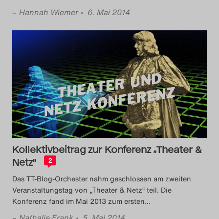
–
Hannah Wiemer
• 6. Mai 2014
Kollektivbeitrag zur Konferenz „Theater &
Netz"
2
Das TT-Blog-Orchester nahm geschlossen am zweiten
Veranstaltungstag von „Theater & Netz“ teil. Die
Konferenz fand im Mai 2013 zum ersten
…
–
Nathalie Frank
• 5. Mai 2014