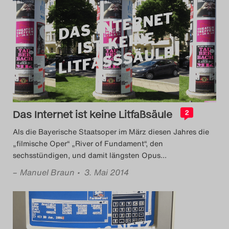
Das Internet ist keine Litfaßsäule
2
Als die Bayerische Staatsoper im März diesen Jahres die
„filmische Oper“ „River of Fundament“, den
sechsstündigen, und damit längsten Opus
…
–
Manuel Braun
• 3. Mai 2014