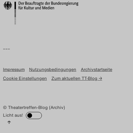
–––
Impressum
Nutzungsbedingungen
Archivstartseite
Cookie Einstellungen
Zum aktuellen TT-Blog →
© Theatertreffen-Blog (Archiv)
Licht aus!
↑