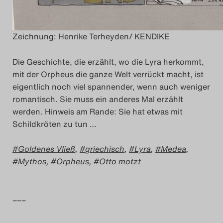
Zeichnung: Henrike Terheyden/ KENDIKE
Die Geschichte, die erzählt, wo die Lyra herkommt,
mit der Orpheus die ganze Welt verrückt macht, ist
eigentlich noch viel spannender, wenn auch weniger
romantisch. Sie muss ein anderes Mal erzählt
werden. Hinweis am Rande: Sie hat etwas mit
Schildkröten zu tun …
Goldenes Vließ
,
griechisch
,
Lyra
,
Medea
,
Mythos
,
Orpheus
,
Otto motzt
–––