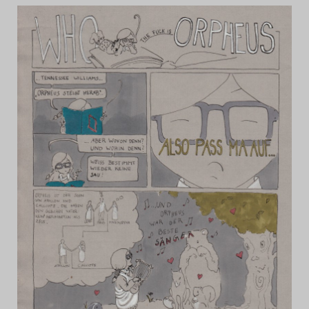
Das Theatertreffen-Bl
Das Theatertreffen-Bl
Das Theatertreffen-Blo
Impressum
Nutzungsbedingu
Search