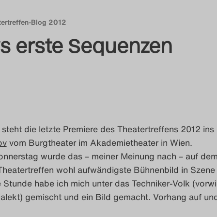
tertreffen-Blog 2012
s erste Sequenzen
teht die letzte Premiere des Theatertreffens 2012 ins
ov
vom Burgtheater im Akademietheater in Wien.
onnerstag wurde das – meiner Meinung nach – auf de
 Theatertreffen wohl aufwändigste Bühnenbild in Szene
e Stunde habe ich mich unter das Techniker-Volk (vorw
alekt) gemischt und ein Bild gemacht. Vorhang auf un