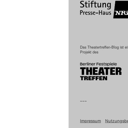
Das Theatertreffen-Blog ist e
Projekt des
–––
Impressum
Nutzungsb