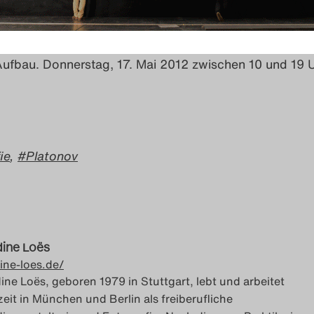
Aufbau. Donnerstag, 17. Mai 2012 zwischen 10 und 19 U
ie
,
Platonov
ine Loës
ine-loes.de/
ine Loës, geboren 1979 in Stuttgart, lebt und arbeitet
zeit in München und Berlin als freiberufliche