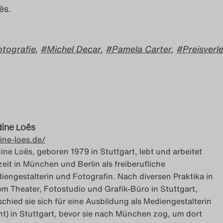
ës.
otografie
,
Michel Decar
,
Pamela Carter
,
Preisverl
ine Loës
ine-loes.de/
ine Loës, geboren 1979 in Stuttgart, lebt und arbeitet
zeit in München und Berlin als freiberufliche
iengestalterin und Fotografin. Nach diversen Praktika in
em Theater, Fotostudio und Grafik-Büro in Stuttgart,
schied sie sich für eine Ausbildung als Mediengestalterin
int) in Stuttgart, bevor sie nach München zog, um dort