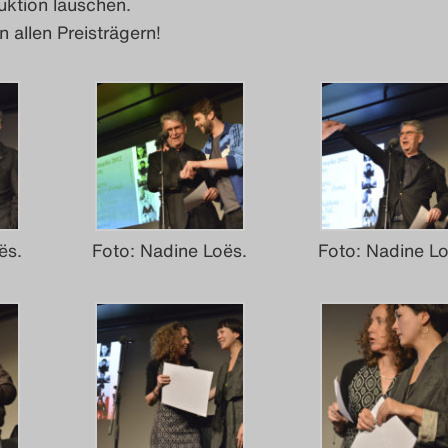
uktion lauschen.
n allen Preisträgern!
ës.
Foto: Nadine Loës.
Foto: Nadine Lo