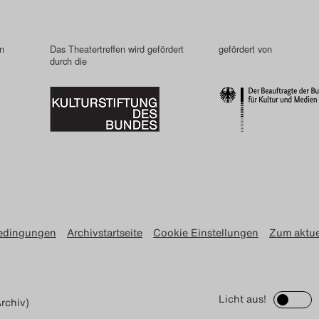
in
Das Theatertreffen wird gefördert
gefördert von
durch die
edingungen
Archivstartseite
Cookie Einstellungen
Zum aktue
Licht aus!
rchiv)