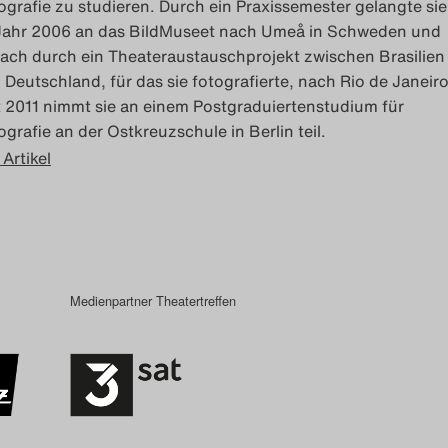
ografie zu studieren. Durch ein Praxissemester gelangte sie
Jahr 2006 an das BildMuseet nach Umeå in Schweden und
ach durch ein Theateraustauschprojekt zwischen Brasilien
 Deutschland, für das sie fotografierte, nach Rio de Janeiro
t 2011 nimmt sie an einem Postgraduiertenstudium für
ografie an der Ostkreuzschule in Berlin teil.
 Artikel
Medienpartner Theatertreffen