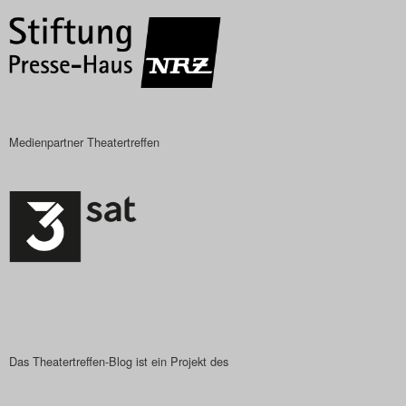
Das Theatertreffen-Blog
2023
Das Theatertreffen-Blog
2024
Medienpartner Theatertreffen
Das Theatertreffen-Blog
2025
Das Theatertreffen-Blog
Archiv
Impressum
Das Theatertreffen-Blog ist ein Projekt des
Nutzungsbedingungen