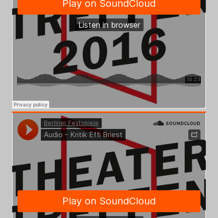
Search