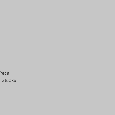
Peca
e Stücke