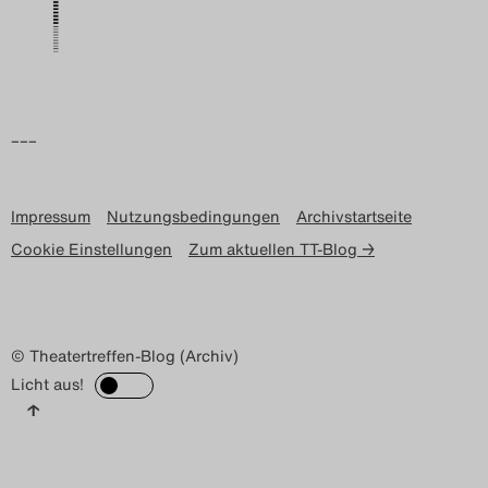
Search
–––
Impressum
Nutzungsbedingungen
Archivstartseite
Cookie Einstellungen
Zum aktuellen TT-Blog →
© Theatertreffen-Blog (Archiv)
Licht aus!
↑