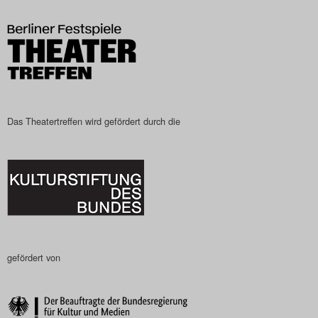
Das Theatertreffen-Blog
2023
Das Theatertreffen-Blog
2024
Das Theatertreffen wird gefördert durch die
Das Theatertreffen-Blog
2025
Das Theatertreffen-Blog
Archiv
gefördert von
Impressum
Nutzungsbedingungen