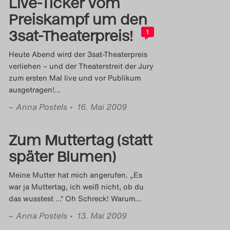
Live-Ticker vom
Preiskampf um den
3sat-Theaterpreis!
1
Heute Abend wird der 3sat-Theaterpreis
verliehen – und der Theaterstreit der Jury
zum ersten Mal live und vor Publikum
ausgetragen!
…
–
Anna Postels
• 16. Mai 2009
Zum Muttertag (statt
später Blumen)
Meine Mutter hat mich angerufen. „Es
war ja Muttertag, ich weiß nicht, ob du
das wusstest …“ Oh Schreck! Warum
…
–
Anna Postels
• 13. Mai 2009