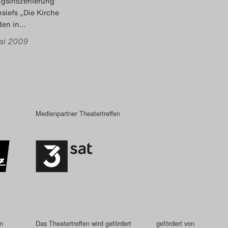
ngsinszenierung
siefs „Die Kirche
den in
…
ai 2009
Medienpartner Theatertreffen
in
Das Theatertreffen wird gefördert
gefördert von