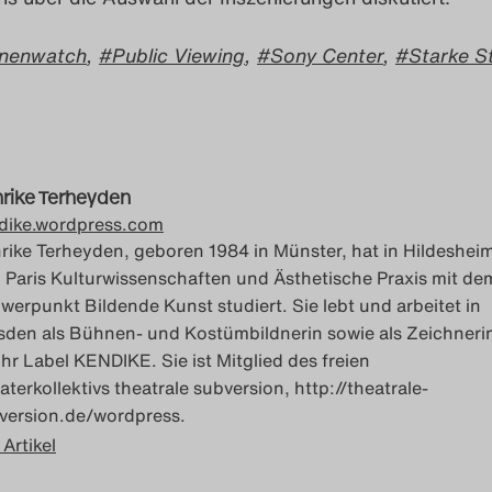
nenwatch
,
Public Viewing
,
Sony Center
,
Starke S
rike Terheyden
dike.wordpress.com
rike Terheyden, geboren 1984 in Münster, hat in Hildeshei
 Paris Kulturwissenschaften und Ästhetische Praxis mit de
werpunkt Bildende Kunst studiert. Sie lebt und arbeitet in
sden als Bühnen- und Kostümbildnerin sowie als Zeichneri
 ihr Label KENDIKE. Sie ist Mitglied des freien
aterkollektivs theatrale subversion, http://theatrale-
version.de/wordpress.
 Artikel