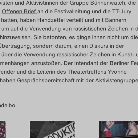
visten und Aktivistinnen der Gruppe
Bühnenwatch
, die
n
Offenen Brief
an die Festivalleitung und die TT-Jury
t hatten, haben Handzettel verteilt und mit Bannern
 um auf die Verwendung von rassistischen Zeichen in 
hinzuweisen. Sie betonten, es ginge ihnen nicht um die
Übertragung, sondern darum, einen Diskurs in der
t über die Verwendung rassistischer Zeichen in Kunst- 
menhängen anzustoßen. Der Intendant der Berliner Fes
nder und die Leiterin des Theatertreffens Yvonne
haben Gesprächsbereitschaft mit der Aktivistengrupp
ndelbo