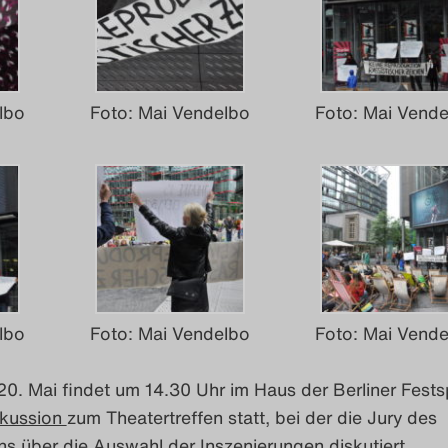
lbo
Foto: Mai Vendelbo
Foto: Mai Vend
lbo
Foto: Mai Vendelbo
Foto: Mai Vend
. Mai findet um 14.30 Uhr im Haus der Berliner Festsp
skussion
zum Theatertreffen statt, bei der die Jury des
ns über die Auswahl der Inszenierungen diskutiert.