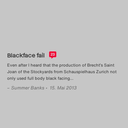
Search
Blackface fail
23
Even after I heard that the production of Brecht’s Saint
Joan of the Stockyards from Schauspielhaus Zurich not
only used full body black facing
…
–
Summer Banks
• 15. Mai 2013