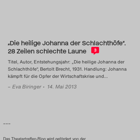
„Die heilige Johanna der Schlachthöfe“.
28 Zeilen schlechte Laune
3
Titel, Autor, Entstehungsjahr: „Die heilige Johanna der
Schlachthöfe“, Bertolt Brecht, 1931. Handlung: Johanna
kämpft für die Opfer der Wirtschaftskrise und
…
–
Eva Biringer
• 14. Mai 2013
–––
Das Theatertreffen-Blog wird gefördert von der