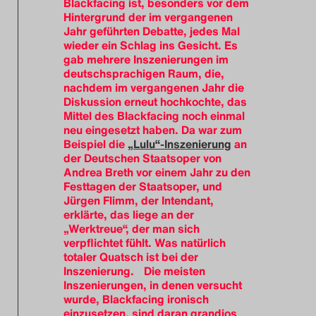
Blackfacing ist, besonders vor dem
Hintergrund der im vergangenen
Jahr geführten Debatte, jedes Mal
wieder ein Schlag ins Gesicht. Es
gab mehrere Inszenierungen im
deutschsprachigen Raum, die,
nachdem im vergangenen Jahr die
Diskussion erneut hochkochte, das
Mittel des Blackfacing noch einmal
neu eingesetzt haben. Da war zum
Beispiel die
„Lulu“-Inszenierung
an
der Deutschen Staatsoper von
Andrea Breth vor einem Jahr zu den
Festtagen der Staatsoper, und
Jürgen Flimm, der Intendant,
erklärte, das liege an der
„Werktreue“, der man sich
verpflichtet fühlt. Was natürlich
totaler Quatsch ist bei der
Inszenierung. Die meisten
Inszenierungen, in denen versucht
wurde, Blackfacing ironisch
einzusetzen, sind daran grandios