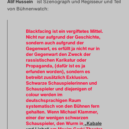
Atif Hussein
ist Szenograph und Regisseur und Teil
von Bühnenwatch:
Blackfacing ist ein vergiftetes Mittel.
Nicht nur aufgrund der Geschichte,
sondern auch aufgrund der
Gegenwart, es erfüllt ja nicht nur in
der Gegenwart den Zweck der
rassistischen Karikatur oder
Propaganda, (dafür ist es ja
erfunden worden), sondern es
betreibt zusätzlich Exklusion.
Schwarze Schauspielerinnen und
Schauspieler und diejenigen of
colour werden im
deutschsprachigen Raum
systematisch von den Bühnen fern
gehalten. Wenn Michael Klammer,
einer der wenigen schwarzen
Schauspieler, den Wurm in
„Kabale
und Liebe“
am Maxim Gorki Theater