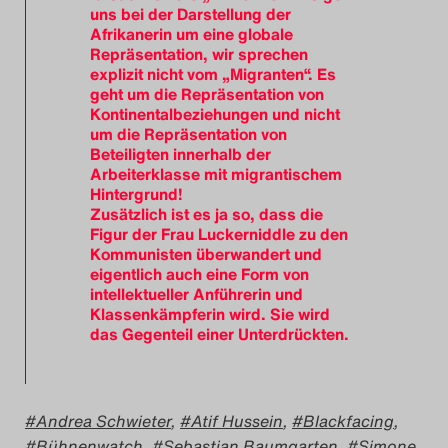
uns bei der Darstellung der
Afrikanerin um eine globale
Repräsentation, wir sprechen
explizit nicht vom „Migranten“. Es
geht um die Repräsentation von
Kontinentalbeziehungen und nicht
um die Repräsentation von
Beteiligten innerhalb der
Arbeiterklasse mit migrantischem
Hintergrund!
Zusätzlich ist es ja so, dass die
Figur der Frau Luckerniddle zu den
Kommunisten überwandert und
eigentlich auch eine Form von
intellektueller Anführerin und
Klassenkämpferin wird. Sie wird
das Gegenteil einer Unterdrückten.
Andrea Schwieter
,
Atif Hussein
,
Blackfacing
,
Bühnenwatch
,
Sebastian Baumgarten
,
Simone