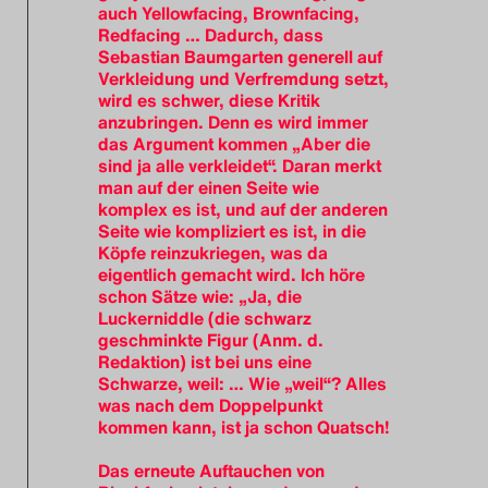
auch Yellowfacing, Brownfacing,
Redfacing … Dadurch, dass
Sebastian Baumgarten generell auf
Verkleidung und Verfremdung setzt,
wird es schwer, diese Kritik
anzubringen. Denn es wird immer
das Argument kommen „Aber die
sind ja alle verkleidet“. Daran merkt
man auf der einen Seite wie
komplex es ist, und auf der anderen
Seite wie kompliziert es ist, in die
Köpfe reinzukriegen, was da
eigentlich gemacht wird. Ich höre
schon Sätze wie: „Ja, die
Luckerniddle (die schwarz
geschminkte Figur (Anm. d.
Redaktion) ist bei uns eine
Schwarze, weil: … Wie „weil“? Alles
was nach dem Doppelpunkt
kommen kann, ist ja schon Quatsch!
Das erneute Auftauchen von