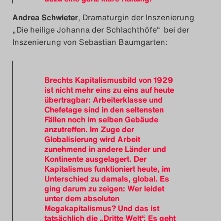
Andrea Schwieter
, Dramaturgin der Inszenierung
„Die heilige Johanna der Schlachthöfe“ bei der
Inszenierung von Sebastian Baumgarten:
Brechts Kapitalismusbild von 1929
ist nicht mehr eins zu eins auf heute
übertragbar: Arbeiterklasse und
Chefetage sind in den seltensten
Fällen noch im selben Gebäude
anzutreffen. Im Zuge der
Globalisierung wird Arbeit
zunehmend in andere Länder und
Kontinente ausgelagert. Der
Kapitalismus funktioniert heute, im
Unterschied zu damals, global. Es
ging darum zu zeigen: Wer leidet
unter dem absoluten
Megakapitalismus? Und das ist
tatsächlich die „Dritte Welt“. Es geht