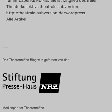
für ihr Label KENDIKE. Sie ist Mitglied des freien
Theaterkollektivs theatrale subversion,
http://theatrale-subversion.de/wordpress.
Alle Artikel
–––
Das Theatertreffen-Blog wird gefördert von der
Medienpartner Theatertreffen