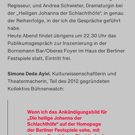
Regisseur, und Andrea Schwieter, Dramaturgin bei
Das Theatertreffen-Blog
der „Heiligen Johanna der Schlachthöfe“, in genau
2023
der Reihenfolge, in der ich die Gespräche geführt
habe.
Das Theatertreffen-Blog
Heute Abend findet übrigens um 22.30 Uhr das
Publikumsgespräch zur Inszenierung in der
2024
Bornemann Bar/Oberes Foyer im Haus der Berliner
Festspiele statt, Eintritt frei.
Das Theatertreffen-Blog
2025
Simone Dede Ayivi
, Kulturwissenschaftlerin und
Theatermacherin, Teil des 2012 gegründeten
Das Theatertreffen-Blog
Kollektivs Bühnenwatch:
Archiv
Wenn ich das Ankündigungsbild für
Impressum
„Die heilige Johanna der
Schlachthöfe“ auf der Homepage
Nutzungsbedingungen
der Berliner Festspiele sehe, mit