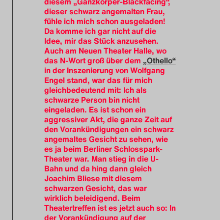
diesem „Ganzkörper-Blackfacing“,
dieser schwarz angemalten Frau,
Search
fühle ich mich schon ausgeladen!
Da komme ich gar nicht auf die
Idee, mir das Stück anzusehen.
Auch am Neuen Theater Halle, wo
das N-Wort groß über dem
„Othello“
in der Inszenierung von Wolfgang
Engel stand, war das für mich
gleichbedeutend mit: Ich als
schwarze Person bin nicht
eingeladen. Es ist schon ein
aggressiver Akt, die ganze Zeit auf
den Vorankündigungen ein schwarz
angemaltes Gesicht zu sehen, wie
es ja beim Berliner Schlosspark-
Theater war. Man stieg in die U-
Bahn und da hing dann gleich
Joachim Bliese mit diesem
schwarzen Gesicht, das war
wirklich beleidigend. Beim
Theatertreffen ist es jetzt auch so: In
der Vorankündigung auf der