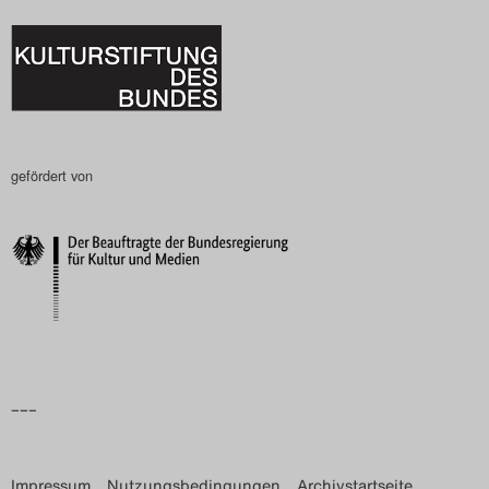
gefördert von
–––
Impressum
Nutzungsbedingungen
Archivstartseite