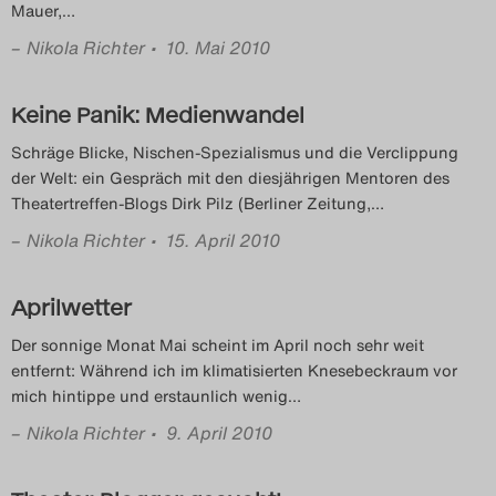
Mauer,
…
–
Nikola Richter
• 10. Mai 2010
Keine Panik: Medienwandel
Schräge Blicke, Nischen-Spezialismus und die Verclippung
der Welt: ein Gespräch mit den diesjährigen Mentoren des
Theatertreffen-Blogs Dirk Pilz (Berliner Zeitung,
…
–
Nikola Richter
• 15. April 2010
Aprilwetter
Der sonnige Monat Mai scheint im April noch sehr weit
entfernt: Während ich im klimatisierten Knesebeckraum vor
mich hintippe und erstaunlich wenig
…
–
Nikola Richter
• 9. April 2010