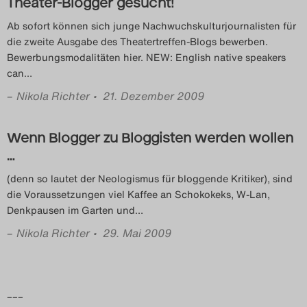
Theater-Blogger gesucht!
Ab sofort können sich junge Nachwuchskulturjournalisten für
die zweite Ausgabe des Theatertreffen-Blogs bewerben.
Bewerbungsmodalitäten hier. NEW: English native speakers
can
…
–
Nikola Richter
• 21. Dezember 2009
Wenn Blogger zu Bloggisten werden wollen
…
(denn so lautet der Neologismus für bloggende Kritiker), sind
die Voraussetzungen viel Kaffee an Schokokeks, W-Lan,
Denkpausen im Garten und
…
–
Nikola Richter
• 29. Mai 2009
–––