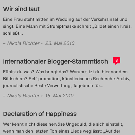
Wir sind laut
Eine Frau steht mitten im Wedding auf der Verkehrsinsel und
singt. Eine Mann mit Strumpfmaske schreit „Bildet einen Kreis,
schließt
…
–
Nikola Richter
• 23. Mai 2010
Internationaler Blogger-Stammtisch
3
Fühlst du was? Was bringt das? Warum sitzt du hier vor dem
Bildschirm? Self-promotion, künstlerisches Recherche-Archiv,
journalistische Reste-Verwertung, Tagebuch für
…
–
Nikola Richter
• 16. Mai 2010
Declaration of Happiness
Wer kennt nicht diese nervöse Ungeduld, die sich einstellt,
wenn man den letzten Ton eines Lieds weglässt: „Auf der