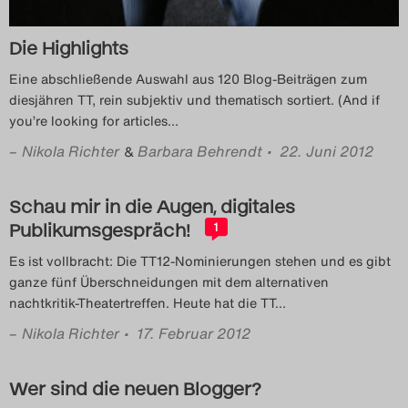
Die Highlights
Eine abschließende Auswahl aus 120 Blog-Beiträgen zum
diesjähren TT, rein subjektiv und thematisch sortiert. (And if
you’re looking for articles
…
–
Nikola Richter
Barbara Behrendt
• 22. Juni 2012
&
Schau mir in die Augen, digitales
Publikumsgespräch!
1
Es ist vollbracht: Die TT12-Nominierungen stehen und es gibt
ganze fünf Überschneidungen mit dem alternativen
nachtkritik-Theatertreffen. Heute hat die TT
…
–
Nikola Richter
• 17. Februar 2012
Wer sind die neuen Blogger?