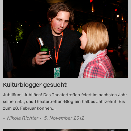
Kulturblogger gesucht!
Jubiläum! Jubiläen! Das Theatertreffen feiert im nächsten Jahr
seinen 50., das Theatertreffen-Blog ein halbes Jahrzehnt. Bis
zum 28. Februar können
…
–
Nikola Richter
• 5. November 2012