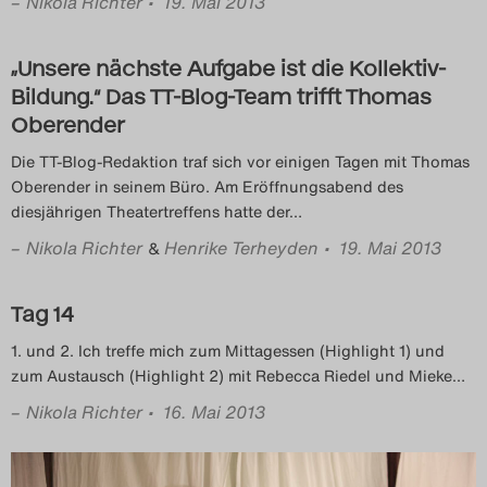
–
Nikola Richter
• 19. Mai 2013
„Unsere nächste Aufgabe ist die Kollektiv-
Bildung.“ Das TT-Blog-Team trifft Thomas
Oberender
Die TT-Blog-Redaktion traf sich vor einigen Tagen mit Thomas
Oberender in seinem Büro. Am Eröffnungsabend des
diesjährigen Theatertreffens hatte der
…
–
Nikola Richter
Henrike Terheyden
• 19. Mai 2013
&
Tag 14
1. und 2. Ich treffe mich zum Mittagessen (Highlight 1) und
zum Austausch (Highlight 2) mit Rebecca Riedel und Mieke
…
–
Nikola Richter
• 16. Mai 2013