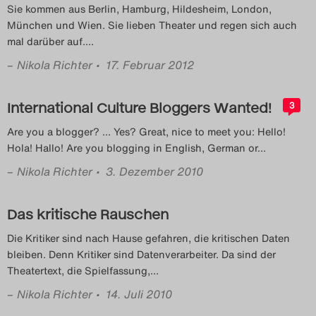
Sie kommen aus Berlin, Hamburg, Hildesheim, London,
München und Wien. Sie lieben Theater und regen sich auch
mal darüber auf.
…
–
Nikola Richter
• 17. Februar 2012
International Culture Bloggers Wanted!
3
Are you a blogger? … Yes? Great, nice to meet you: Hello!
Hola! Hallo! Are you blogging in English, German or
…
–
Nikola Richter
• 3. Dezember 2010
Das kritische Rauschen
Die Kritiker sind nach Hause gefahren, die kritischen Daten
bleiben. Denn Kritiker sind Datenverarbeiter. Da sind der
Theatertext, die Spielfassung,
…
–
Nikola Richter
• 14. Juli 2010