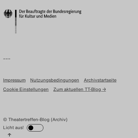
–––
Impressum
Nutzungsbedingungen
Archivstartseite
Cookie Einstellungen
Zum aktuellen TT-Blog →
© Theatertreffen-Blog (Archiv)
Licht aus!
↑