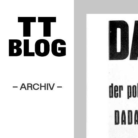
– ARCHIV –