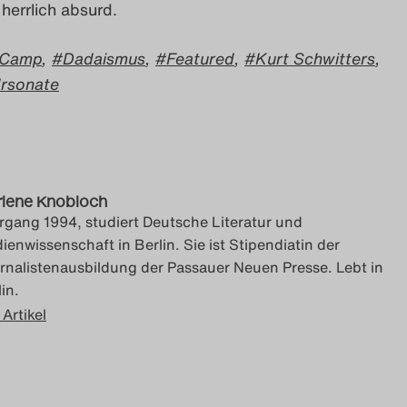
 herrlich absurd.
Camp
,
Dadaismus
,
Featured
,
Kurt Schwitters
,
rsonate
lene Knobloch
rgang 1994, studiert Deutsche Literatur und
ienwissenschaft in Berlin. Sie ist Stipendiatin der
rnalistenausbildung der Passauer Neuen Presse. Lebt in
in.
 Artikel