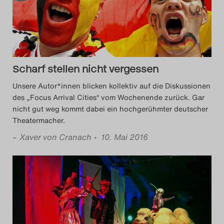
Search
Scharf stellen nicht vergessen
Unsere Autor*innen blicken kollektiv auf die Diskussionen
des „Focus Arrival Cities“ vom Wochenende zurück. Gar
nicht gut weg kommt dabei ein hochgerühmter deutscher
Theatermacher.
–
Xaver von Cranach
• 10. Mai 2016