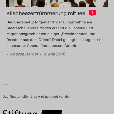
Klischeezertrümmerung mit Tee
3
Das Gastspiel „Morgenland“ der Bürgerbühne am
Staatsschauspiel Dresden erzählt die Lebens- und
Migrationsgeschichten einiger „Dresdnerinnen und
Dresdner aus dem Orient“. Dabei gelingt ein kluger, sehr
charmanter Abend, findet unsere Autorin.
–
Andrea Berger
• 9. Mai 2016
–––
Das Theatertreffen-Blog wird gefördert von der