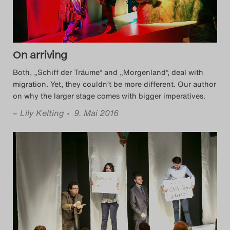
On arriving
Both, „Schiff der Träume“ and „Morgenland“, deal with
migration. Yet, they couldn’t be more different. Our author
on why the larger stage comes with bigger imperatives.
–
Lily Kelting
• 9. Mai 2016