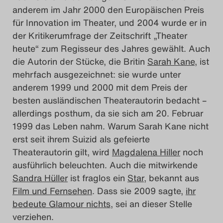
anderem im Jahr 2000 den Europäischen Preis
für Innovation im Theater, und 2004 wurde er in
der Kritikerumfrage der Zeitschrift „Theater
heute“ zum Regisseur des Jahres gewählt. Auch
die Autorin der Stücke, die Britin
Sarah Kane
, ist
mehrfach ausgezeichnet: sie wurde unter
anderem 1999 und 2000 mit dem Preis der
besten ausländischen Theaterautorin bedacht –
allerdings posthum, da sie sich am 20. Februar
1999 das Leben nahm. Warum Sarah Kane nicht
erst seit ihrem Suizid als gefeierte
Theaterautorin gilt, wird
Magdalena Hiller
noch
ausführlich beleuchten. Auch die mitwirkende
Sandra Hüller
ist fraglos ein
Star
, bekannt aus
Film und Fernsehen
. Dass sie 2009 sagte,
ihr
bedeute Glamour nichts
, sei an dieser Stelle
verziehen.