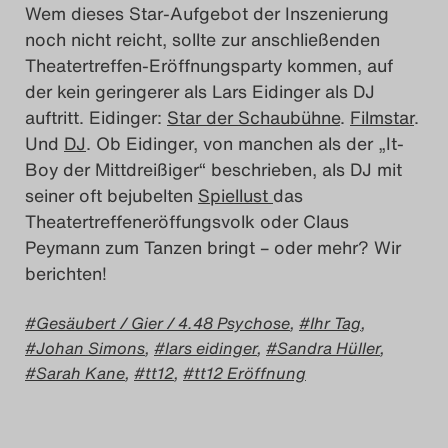
Wem dieses Star-Aufgebot der Inszenierung
noch nicht reicht, sollte zur anschließenden
Theatertreffen-Eröffnungsparty kommen, auf
der kein geringerer als Lars Eidinger als DJ
auftritt. Eidinger:
Star der Schaubühne
.
Filmstar
.
Und
DJ
. Ob Eidinger, von manchen als der „It-
Boy der Mittdreißiger“ beschrieben, als DJ mit
seiner oft bejubelten
Spiellust
das
Theatertreffeneröffungsvolk oder Claus
Peymann zum Tanzen bringt – oder mehr? Wir
berichten!
Gesäubert / Gier / 4.48 Psychose
,
Ihr Tag
,
Johan Simons
,
lars eidinger
,
Sandra Hüller
,
Sarah Kane
,
tt12
,
tt12 Eröffnung