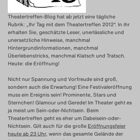
Das Theatertreffen-
Theatertreffen-Blog hat ab jetzt eine tägliche
Rubrik: „Ihr Tag mit dem Theatertreffen 2012“. In ihr
Das Theatertreffen-Bl
erhalten Sie, geschätzte Leser, unerlässliche und
unersetzliche Hinweise, manchmal
Impressum
Hintergrundinformationen, manchmal
Überlebenstricks, manchmal Klatsch und Tratsch.
Nutzungsbeding
Heute: die Eröffnung!
Search
Nicht nur Spannung und Vorfreude sind groß,
sondern auch die Erwartung! Eine Festivaleröffnung
muss ein Ereignis sein! Prominente, Stars und
Sternchen! Glamour und Gerede! Im Theater geht es
ja meist um Sein-oder-Nichtsein. Beim
Theatertreffen geht es eher um Dabeisein-oder-
Nichtsein. Gilt auch für die große
Eröffnungsfeier
heute ab 23 Uhr
, wenn das gesamte Gelände der