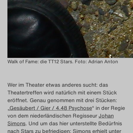
Walk of Fame: die TT12 Stars. Foto: Adrian Anton
Wer im Theater etwas anderes sucht: das
Theatertreffen wird natürlich mit einem Stück
eröffnet. Genau genommen mit drei Stücken:
„
Gesäubert / Gier / 4.48 Psychose
“ in der Regie
von dem niederländischen Regisseur
Johan
Simons
. Und um das hier unterstellte Bedürfnis
nach Stars zu befriedigen: Simons erhielt unter