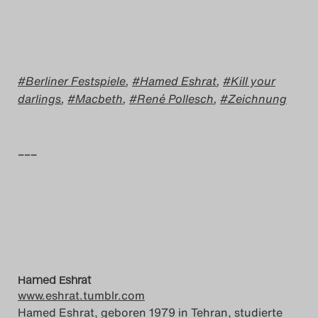
Berliner Festspiele
,
Hamed Eshrat
,
Kill your
darlings
,
Macbeth
,
René Pollesch
,
Zeichnung
–––
Hamed Eshrat
www.eshrat.tumblr.com
Hamed Eshrat, geboren 1979 in Tehran, studierte