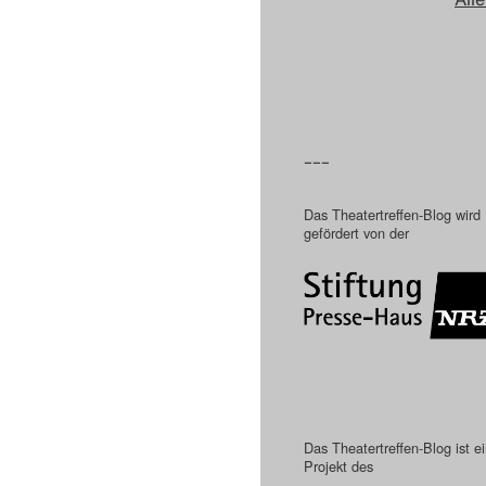
–––
Das Theatertreffen-Blog wird
gefördert von der
Das Theatertreffen-Blog ist e
Projekt des