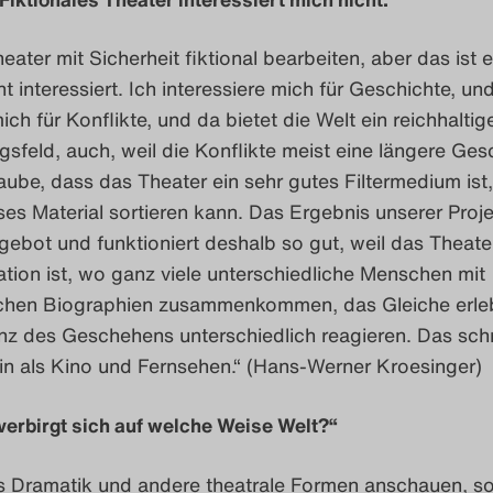
ater mit Sicherheit fiktional bearbeiten, aber das ist 
t interessiert. Ich interessiere mich für Geschichte, und
ich für Konflikte, und da bietet die Welt ein reichhaltig
sfeld, auch, weil die Konflikte meist eine längere Ges
aube, dass das Theater ein sehr gutes Filtermedium ist,
s Material sortieren kann. Das Ergebnis unserer Proje
gebot und funktioniert deshalb so gut, weil das Theater
tion ist, wo ganz viele unterschiedliche Menschen mit
ichen Biographien zusammenkommen, das Gleiche erle
nz des Geschehens unterschiedlich reagieren. Das schr
in als Kino und Fernsehen.“ (Hans-Werner Kroesinger)
verbirgt sich auf welche Weise Welt?“
s Dramatik und andere theatrale Formen anschauen, sol