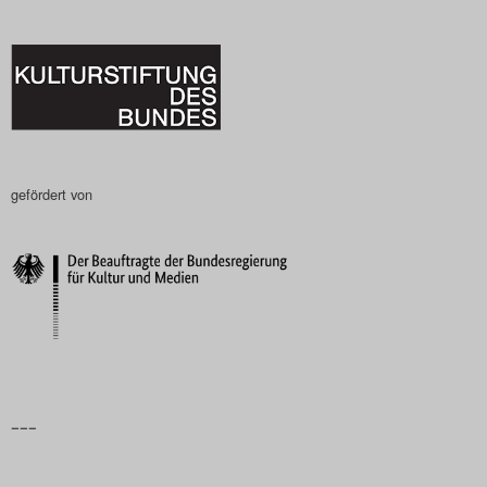
gefördert von
–––