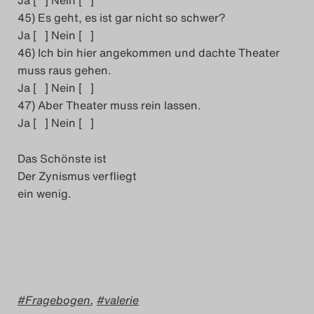
Ja [ ] Nein [ ]
45) Es geht, es ist gar nicht so schwer?
Ja [ ] Nein [ ]
46) Ich bin hier angekommen und dachte Theater
muss raus gehen.
Ja [ ] Nein [ ]
47) Aber Theater muss rein lassen.
Ja [ ] Nein [ ]
Das Schönste ist
Der Zynismus verfliegt
ein wenig.
Fragebogen
,
valerie