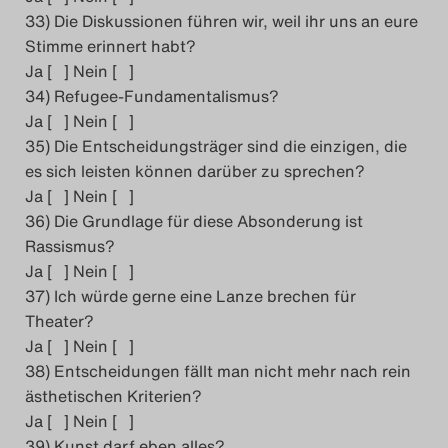
33) Die Diskussionen führen wir, weil ihr uns an eure
Stimme erinnert habt?
Ja [ ] Nein [ ]
34) Refugee-Fundamentalismus?
Ja [ ] Nein [ ]
35) Die Entscheidungsträger sind die einzigen, die
es sich leisten können darüber zu sprechen?
Ja [ ] Nein [ ]
36) Die Grundlage für diese Absonderung ist
Rassismus?
Ja [ ] Nein [ ]
37) Ich würde gerne eine Lanze brechen für
Theater?
Ja [ ] Nein [ ]
38) Entscheidungen fällt man nicht mehr nach rein
ästhetischen Kriterien?
Ja [ ] Nein [ ]
39) Kunst darf eben alles?