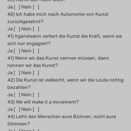
Ja [ ] Nein [ ]
40) Ich habe mich nach Autonomie von Kunst
zurückgesehnt?
Ja [ ] Nein [ ]
41) Irgendwann verliert die Kunst die Kraft, wenn sie
sich nur engagiert?
Ja [ ] Nein [ ]
41) Wenn wir das Kunst nennen müssen, dann
nennen wir das Kunst?
Ja [ ] Nein [ ]
42) Die Kunst ist vielleicht, wenn wir die Leute richtig
bezahlen?
Ja [ ] Nein [ ]
43) We will make it a movement?
Ja [ ] Nein [ ]
44) Leiht den Menschen eure Bühnen, nicht eure
Stimmen?