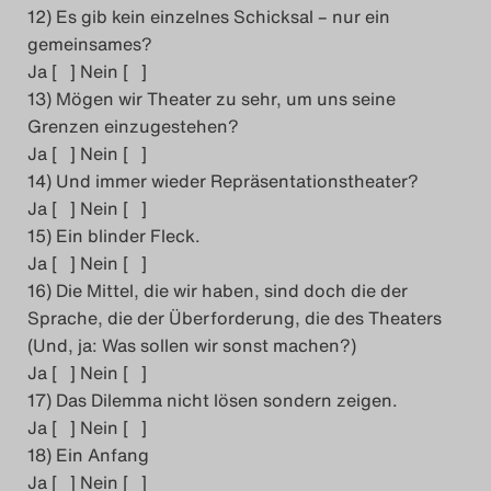
12) Es gib kein einzelnes Schicksal – nur ein
gemeinsames?
Ja [ ] Nein [ ]
13) Mögen wir Theater zu sehr, um uns seine
Grenzen einzugestehen?
Ja [ ] Nein [ ]
14) Und immer wieder Repräsentationstheater?
Ja [ ] Nein [ ]
15) Ein blinder Fleck.
Ja [ ] Nein [ ]
16) Die Mittel, die wir haben, sind doch die der
Sprache, die der Überforderung, die des Theaters
(Und, ja: Was sollen wir sonst machen?)
Ja [ ] Nein [ ]
17) Das Dilemma nicht lösen sondern zeigen.
Ja [ ] Nein [ ]
18) Ein Anfang
Ja [ ] Nein [ ]