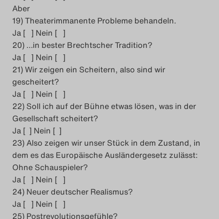
Aber
19) Theaterimmanente Probleme behandeln.
Ja [ ] Nein [ ]
20) …in bester Brechtscher Tradition?
Ja [ ] Nein [ ]
21) Wir zeigen ein Scheitern, also sind wir
gescheitert?
Ja [ ] Nein [ ]
22) Soll ich auf der Bühne etwas lösen, was in der
Gesellschaft scheitert?
Ja [ ] Nein [ ]
23) Also zeigen wir unser Stück in dem Zustand, in
dem es das Europäische Ausländergesetz zulässt:
Ohne Schauspieler?
Ja [ ] Nein [ ]
24) Neuer deutscher Realismus?
Ja [ ] Nein [ ]
25) Postrevolutionsgefühle?