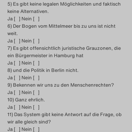
5) Es gibt keine legalen Möglichkeiten und faktisch
keine Alternativen.
Ja [ ] Nein [ ]
6) Der Bogen vom Mittelmeer bis zu uns ist nicht
weit.
Ja [ ] Nein [ ]
7) Es gibt offensichtlich juristische Grauzonen, die
ein Bürgermeister in Hamburg hat
Ja [ ] Nein [ ]
8) und die Politik in Berlin nicht.
Ja [ ] Nein [ ]
9) Bekennen wir uns zu den Menschenrechten?
Ja [ ] Nein [ ]
10) Ganz ehrlich.
Ja [ ] Nein [ ]
11) Das System gibt keine Antwort auf die Frage, ob
wir alle gleich sind?
Ja [ ] Nein [ ]