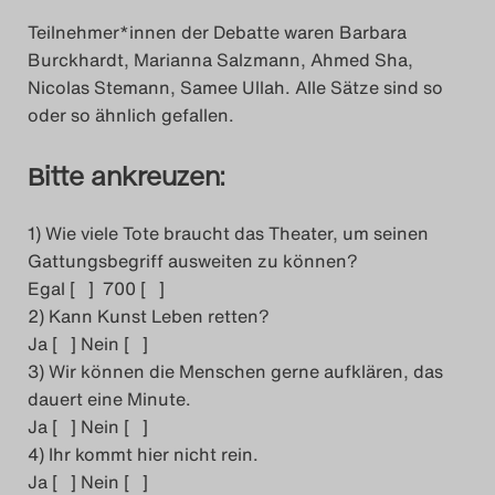
Teilnehmer*innen der Debatte waren Barbara
Search
Burckhardt, Marianna Salzmann, Ahmed Sha,
Nicolas Stemann, Samee Ullah. Alle Sätze sind so
oder so ähnlich gefallen.
Bitte ankreuzen:
1) Wie viele Tote braucht das Theater, um seinen
Gattungsbegriff ausweiten zu können?
Egal [ ] 700 [ ]
2) Kann Kunst Leben retten?
Ja [ ] Nein [ ]
3) Wir können die Menschen gerne aufklären, das
dauert eine Minute.
Ja [ ] Nein [ ]
4) Ihr kommt hier nicht rein.
Ja [ ] Nein [ ]