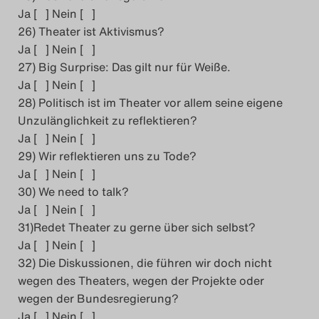
Ja [ ] Nein [ ]
26) Theater ist Aktivismus?
Ja [ ] Nein [ ]
27) Big Surprise: Das gilt nur für Weiße.
Ja [ ] Nein [ ]
28) Politisch ist im Theater vor allem seine eigene
Unzulänglichkeit zu reflektieren?
Ja [ ] Nein [ ]
29) Wir reflektieren uns zu Tode?
Ja [ ] Nein [ ]
30) We need to talk?
Ja [ ] Nein [ ]
31)Redet Theater zu gerne über sich selbst?
Ja [ ] Nein [ ]
32) Die Diskussionen, die führen wir doch nicht
wegen des Theaters, wegen der Projekte oder
wegen der Bundesregierung?
Ja [ ] Nein [ ]