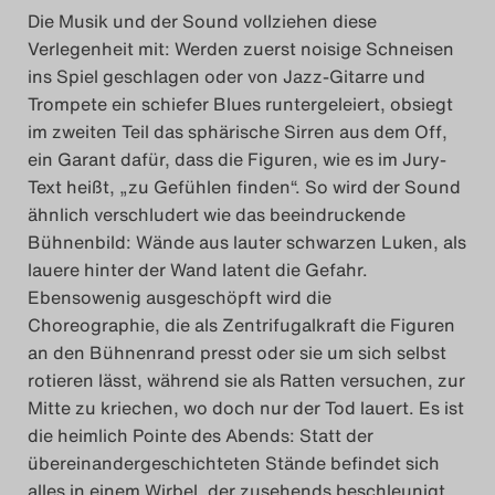
Die Musik und der Sound vollziehen diese
Verlegenheit mit: Werden zuerst noisige Schneisen
ins Spiel geschlagen oder von Jazz-Gitarre und
Trompete ein schiefer Blues runtergeleiert, obsiegt
im zweiten Teil das sphärische Sirren aus dem Off,
ein Garant dafür, dass die Figuren, wie es im Jury-
Text heißt, „zu Gefühlen finden“. So wird der Sound
ähnlich verschludert wie das beeindruckende
Bühnenbild: Wände aus lauter schwarzen Luken, als
lauere hinter der Wand latent die Gefahr.
Ebensowenig ausgeschöpft wird die
Choreographie, die als Zentrifugalkraft die Figuren
an den Bühnenrand presst oder sie um sich selbst
rotieren lässt, während sie als Ratten versuchen, zur
Mitte zu kriechen, wo doch nur der Tod lauert. Es ist
die heimlich Pointe des Abends: Statt der
übereinandergeschichteten Stände befindet sich
alles in einem Wirbel, der zusehends beschleunigt