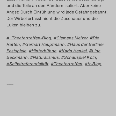
und die Teile an den Rändern isoliert. Aber keine
Angst: Durch Einfühlung wird jede Gefahr gebannt.
Der Wirbel erfasst nicht die Zuschauer und die
Luken bleiben zu.
: Theatertreffen-Blog
,
Clemens Melzer
,
Die
Ratten
,
Gerhart Hauptmann
,
Haus der Berliner
Festspiele
,
Hinterbühne
,
Karin Henkel
,
Lina
Beckmann
,
Naturalismus
,
Schauspiel Köln
,
Selbstreferentialität
,
Theatertreffen
,
tt-Blog
–––