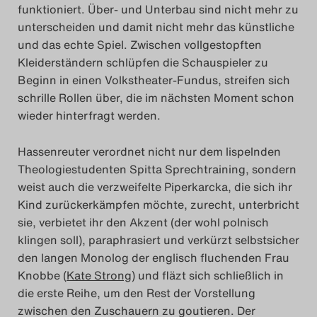
funktioniert. Über- und Unterbau sind nicht mehr zu
unterscheiden und damit nicht mehr das künstliche
und das echte Spiel. Zwischen vollgestopften
Kleiderständern schlüpfen die Schauspieler zu
Beginn in einen Volkstheater-Fundus, streifen sich
schrille Rollen über, die im nächsten Moment schon
wieder hinterfragt werden.
Hassenreuter verordnet nicht nur dem lispelnden
Theologiestudenten Spitta Sprechtraining, sondern
weist auch die verzweifelte Piperkarcka, die sich ihr
Kind zurückerkämpfen möchte, zurecht, unterbricht
sie, verbietet ihr den Akzent (der wohl polnisch
klingen soll), paraphrasiert und verkürzt selbstsicher
den langen Monolog der englisch fluchenden Frau
Knobbe (
Kate Strong
) und fläzt sich schließlich in
die erste Reihe, um den Rest der Vorstellung
zwischen den Zuschauern zu goutieren. Der