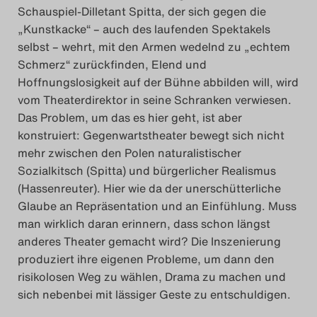
Schauspiel-Dilletant Spitta, der sich gegen die
„Kunstkacke“ – auch des laufenden Spektakels
selbst – wehrt, mit den Armen wedelnd zu „echtem
Schmerz“ zurückfinden, Elend und
Hoffnungslosigkeit auf der Bühne abbilden will, wird
vom Theaterdirektor in seine Schranken verwiesen.
Das Problem, um das es hier geht, ist aber
konstruiert: Gegenwartstheater bewegt sich nicht
mehr zwischen den Polen naturalistischer
Sozialkitsch (Spitta) und bürgerlicher Realismus
(Hassenreuter). Hier wie da der unerschütterliche
Glaube an Repräsentation und an Einfühlung. Muss
man wirklich daran erinnern, dass schon längst
anderes Theater gemacht wird? Die Inszenierung
produziert ihre eigenen Probleme, um dann den
risikolosen Weg zu wählen, Drama zu machen und
sich nebenbei mit lässiger Geste zu entschuldigen.