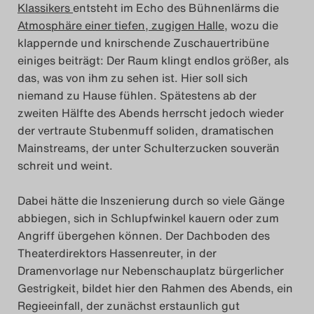
Klassikers
entsteht im Echo des Bühnenlärms die
Atmosphäre einer tiefen, zugigen Halle,
wozu die
klappernde und knirschende Zuschauertribüne
einiges beiträgt: Der Raum klingt endlos größer, als
das, was von ihm zu sehen ist. Hier soll sich
niemand zu Hause fühlen. Spätestens ab der
zweiten Hälfte des Abends herrscht jedoch wieder
der vertraute Stubenmuff soliden, dramatischen
Mainstreams, der unter Schulterzucken souverän
schreit und weint.
Dabei hätte die Inszenierung durch so viele Gänge
abbiegen, sich in Schlupfwinkel kauern oder zum
Angriff übergehen können. Der Dachboden des
Theaterdirektors Hassenreuter, in der
Dramenvorlage nur Nebenschauplatz bürgerlicher
Gestrigkeit, bildet hier den Rahmen des Abends, ein
Regieeinfall, der zunächst erstaunlich gut