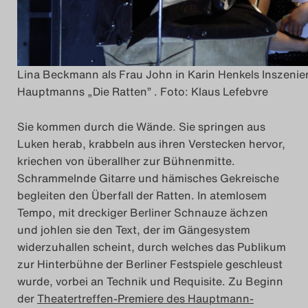
Lina Beckmann als Frau John in Karin Henkels Inszenie
Hauptmanns „Die Ratten” . Foto: Klaus Lefebvre
Sie kommen durch die Wände. Sie springen aus
Luken herab, krabbeln aus ihren Verstecken hervor,
kriechen von überallher zur Bühnenmitte.
Schrammelnde Gitarre und hämisches Gekreische
begleiten den Überfall der Ratten. In atemlosem
Tempo, mit dreckiger Berliner Schnauze ächzen
und johlen sie den Text, der im Gängesystem
widerzuhallen scheint, durch welches das Publikum
zur Hinterbühne der Berliner Festspiele geschleust
wurde, vorbei an Technik und Requisite. Zu Beginn
der
Theatertreffen-Premiere des Hauptmann-