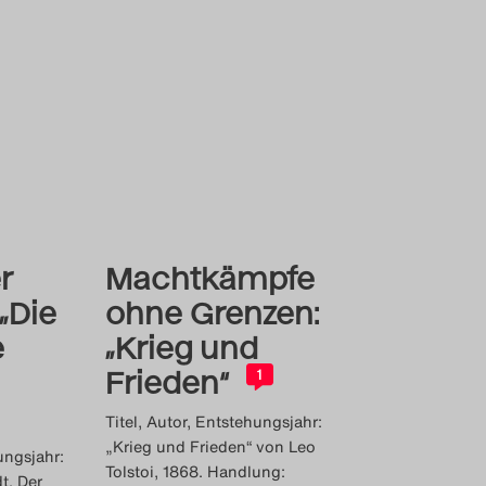
er
Machtkämpfe
 „Die
ohne Grenzen:
e
„Krieg und
Frieden“
1
Titel, Autor, Entstehungsjahr:
„Krieg und Frieden“ von Leo
ungsjahr:
Tolstoi, 1868. Handlung:
t. Der