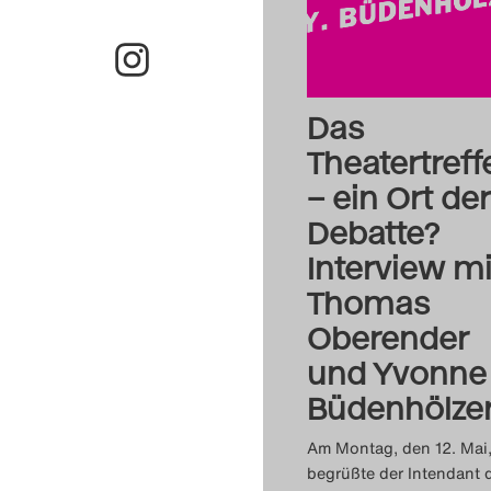
Das
Theatertreff
– ein Ort der
Debatte?
Interview mi
Thomas
Oberender
und Yvonne
Büdenhölze
Am Montag, den 12. Mai
begrüßte der Intendant 