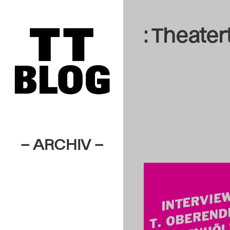
: Theater
– ARCHIV –