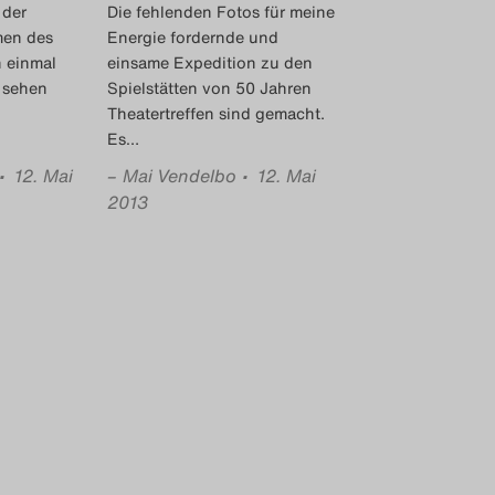
 der
Die fehlenden Fotos für meine
men des
Energie fordernde und
h einmal
einsame Expedition zu den
 sehen
Spielstätten von 50 Jahren
Theatertreffen sind gemacht.
Es
…
• 12. Mai
–
Mai Vendelbo
• 12. Mai
2013