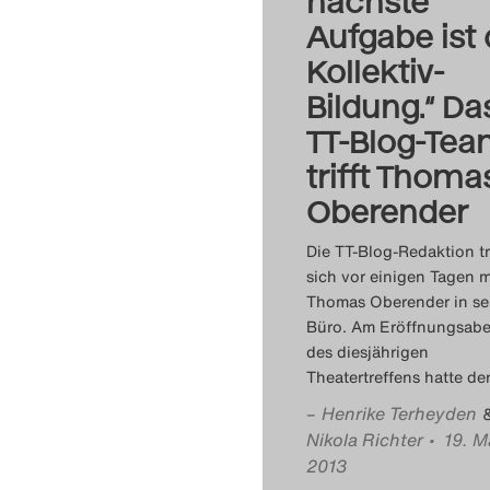
nächste
Aufgabe ist 
Kollektiv-
Bildung.“ Da
TT-Blog-Te
trifft Thoma
Oberender
Die TT-Blog-Redaktion tr
sich vor einigen Tagen m
Thomas Oberender in s
Büro. Am Eröffnungsab
des diesjährigen
Theatertreffens hatte der
–
Henrike Terheyden
Nikola Richter
• 19. M
2013