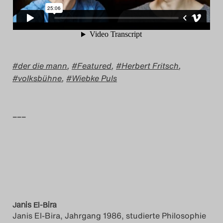
der die mann
,
Featured
,
Herbert Fritsch
,
volksbühne
,
Wiebke Puls
–––
Janis El-Bira
Janis El-Bira, Jahrgang 1986, studierte Philosophie