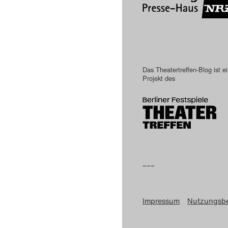
Das Theatertreffen-Blog ist e
Projekt des
–––
Impressum
Nutzungsb