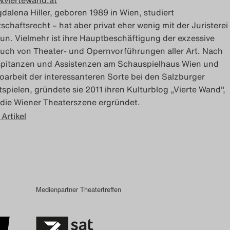
.viertewand.at
dalena Hiller, geboren 1989 in Wien, studiert
tschaftsrecht – hat aber privat eher wenig mit der Juristerei
tun. Vielmehr ist ihre Hauptbeschäftigung der exzessive
uch von Theater- und Opernvorführungen aller Art. Nach
pitanzen und Assistenzen am Schauspielhaus Wien und
oarbeit der interessanteren Sorte bei den Salzburger
tspielen, gründete sie 2011 ihren Kulturblog „Vierte Wand",
 die Wiener Theaterszene ergründet.
 Artikel
Medienpartner Theatertreffen