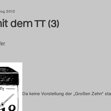
Blog 2012
it dem TT (3)
ler
Da keine Vorstellung der „Großen Zehn“ stat