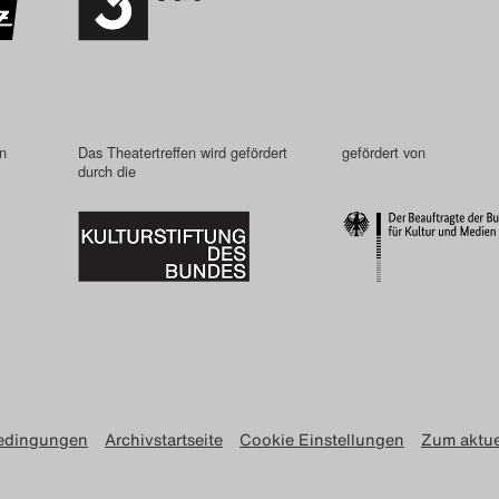
in
Das Theatertreffen wird gefördert
gefördert von
durch die
edingungen
Archivstartseite
Cookie Einstellungen
Zum aktue