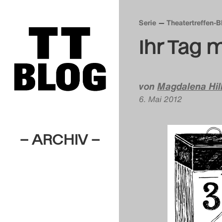
Serie
Theatertreffen-
Ihr Tag m
von
Magdalena Hil
6. Mai 2012
– ARCHIV –