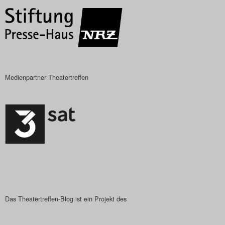
Das Theatertreffen-Blog
2023
Das Theatertreffen-Blog
2024
Medienpartner Theatertreffen
Das Theatertreffen-Blog
2025
Das Theatertreffen-Blog
Archiv
Impressum
Das Theatertreffen-Blog ist ein Projekt des
Nutzungsbedingungen