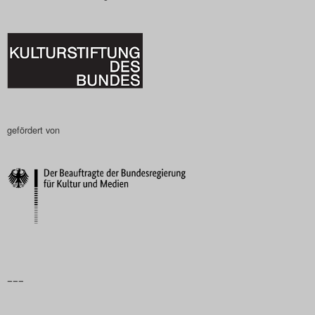
gefördert von
–––