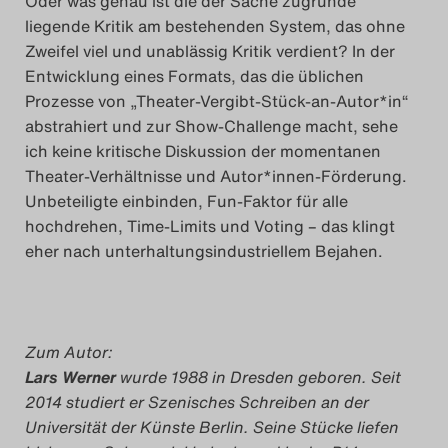
Oder was genau ist die der Sache zugrunde
liegende Kritik am bestehenden System, das ohne
Zweifel viel und unablässig Kritik verdient? In der
Entwicklung eines Formats, das die üblichen
Prozesse von „Theater-Vergibt-Stück-an-Autor*in“
abstrahiert und zur Show-Challenge macht, sehe
ich keine kritische Diskussion der momentanen
Theater-Verhältnisse und Autor*innen-Förderung.
Unbeteiligte einbinden, Fun-Faktor für alle
hochdrehen, Time-Limits und Voting – das klingt
eher nach unterhaltungsindustriellem Bejahen.
Zum Autor:
Lars Werner
wurde 1988 in Dresden geboren. Seit
2014 studiert er Szenisches Schreiben an der
Universität der Künste Berlin. Seine Stücke liefen