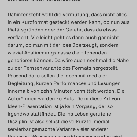
Dahinter steht wohl die Vermutung, dass nicht alles
in ein Kurzformat gesteckt werden kann, ob nun aus
Pietätsgründen oder der Gefahr, dass da etwas
verflacht. Vielleicht geht es dann auch gar nicht
darum, ob man mit der Idee überzeugt, sondern
wieviel Abstimmungsmasse die Pitchenden
generieren können. Da wäre auch nochmal die Nähe
zu der Fernsehvariante des Formats hergestellt.
Passend dazu sollen die Ideen mit medialer
Begleitung, kurzen Performances und Lesungen
innerhalb von zehn Minuten vermittelt werden. Die
Autor*innen werden zu Acts. Denn diese Art von
Ideen-Präsentation ist ja kein Vorgang, der so
irgendwo stattfindet. Die ins Leben gerufene
Disziplin ist also selbst die verkürzte, medial
servierbar gemachte Variante vieler anderer
Prozesse. Weswegen es wohl schwer werden wird,