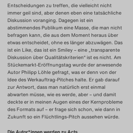
Entscheidungen zu treffen, die vielleicht nicht
immer geil sind, aber denen eben eine tatsächliche
Diskussion voranging. Dagegen ist ein
abstimmendes Publikum eine Masse, die man nicht
befragen kann, die aus dem Moment heraus über
etwas entscheidet, ohne es länger abzuwägen. Das
ist ein Like, das ist ein Smiley – eine „transparente
Diskussion über Qualitätskriterien“ ist es nicht. Am
Stückemarkt-Eröffnungstag wurde der anwesende
Autor Philipp Löhle gefragt, was er denn von der
Idee des Werkauftrag-Pitches halte. Er gab darauf
zur Antwort, dass man natürlich erst einmal
abwarten müsse, wie es werde, aber – und damit
deckte er in meinen Augen eines der Kernprobleme
des Formats auf – er frage sich schon, wie dann in
Zukunft so ein Flüchtlings-Pitch aussehen würde.
Die Autor*innen werden zu Acts