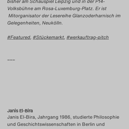
bisher am Schauspiel Leipzig und in der P14-
Volksbühne am Rosa-Luxemburg-Platz. Er ist
Mitorganisator der Lesereihe Glanzoderharnisch im
Gelegenheiten, Neukölln.
Featured
,
Stückemarkt
,
werkauftrag-pitch
–––
Janis El-Bira
Janis El-Bira, Jahrgang 1986, studierte Philosophie
und Geschichtswissenschaften in Berlin und