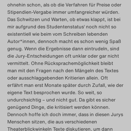
ohnehin schon, als ob die Verfahren für Preise oder
Stipendien-Vergabe immer umfangreicher würden.
Das Schwitzen und Warten, ob etwas klappt, ist bei
mir aufgrund des Studentenstatus‘ noch nicht so
existentiell wie beim vom Schreiben lebenden
Autor*innen, dennoch macht es schon wenig Spaß
genug. Wenn die Ergebnisse dann eintrudeln, sind
die Jury-Entscheidungen oft unklar oder gar nicht
vermittelt. Ohne Rücksprachemöglichkeit bleibt
man mit den Fragen nach den Mängeln des Textes
oder ausschlaggebenden Kritierien allein. Oft
erfährt man erst Monate später durch Zufall, wie der
eigene Text besprochen wurde. So weit, so
undurchsichtig – und nicht gut. Da gibt es sicher
genügend Dinge, die kritisiert werden können.
Dennoch hoffe ich doch immer, dass in diesen Jurys
Menschen sitzen, die aus verschiedenen
Theaterblickwinkeln Texte diskutieren, um dann