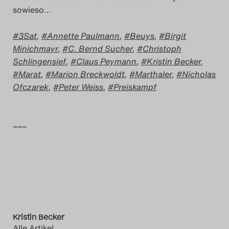
sowieso…
3Sat
,
Annette Paulmann
,
Beuys
,
Birgit
Minichmayr
,
C. Bernd Sucher
,
Christoph
Schlingensief
,
Claus Peymann
,
Kristin Becker
,
Marat
,
Marion Breckwoldt
,
Marthaler
,
Nicholas
Ofczarek
,
Peter Weiss
,
Preiskampf
–––
Kristin Becker
Alle Artikel