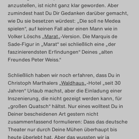
anzustellen, ist nicht ganz klar geworden. Aber
Search
zumindest hast Du Dir Gedanken darüber gemacht,
wie Du sie besetzen würdest: „Die soll ne Medea
spielen“, auf keinen Fall aber einen Mann wie in
Volker Löschs „
Marat
„-Version. Die Marquis de
Sade-Figur in „Marat“ sei schließlich eine „der
faszinierendsten Erfindungen“ Deines „alten
Freundes Peter Weiss.“
Schließlich haben wir noch erfahren, dass Du in
Christoph Marthalers „
Waldhaus
„-Hotel „seit 30
Jahren“ Urlaub machst, aber die Einladung einer
Inszenierung, die nicht gezeigt werden kann, für
„großen Quatsch“ hältst. Nur eines wolltest Du in
Deiner bescheidenen Art gestern nicht
zusammenfassend formulieren: Dass das deutsche
Theater nur durch Deine Mühen überhaupt bis
heute überlebt hat. Aber das wussten wir ja