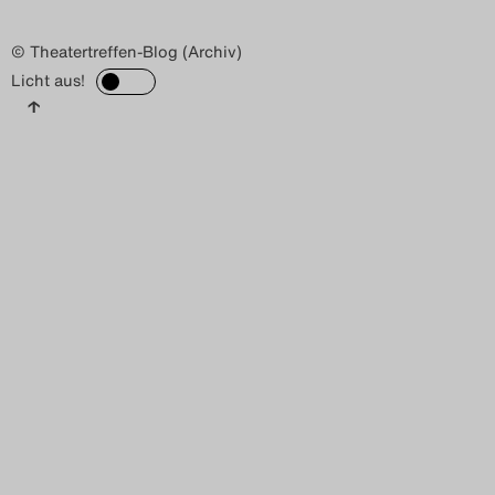
© Theatertreffen-Blog (Archiv)
Licht aus!
↑