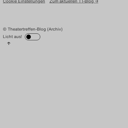
Cookie Einstellungen
Zum aktuellen TT-Blog →
© Theatertreffen-Blog (Archiv)
Licht aus!
↑