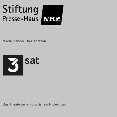
Das Theatertreffen-Blog
2023
Das Theatertreffen-Blog
2024
Medienpartner Theatertreffen
Das Theatertreffen-Blog
2025
Das Theatertreffen-Blog
Archiv
Impressum
Das Theatertreffen-Blog ist ein Projekt des
Nutzungsbedingungen