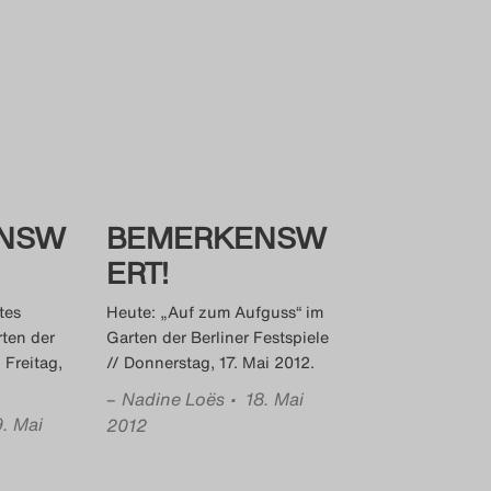
NSW
BEMERKENSW
ERT!
tes
Heute: „Auf zum Aufguss“ im
ten der
Garten der Berliner Festspiele
 Freitag,
// Donnerstag, 17. Mai 2012.
–
Nadine Loës
• 18. Mai
9. Mai
2012