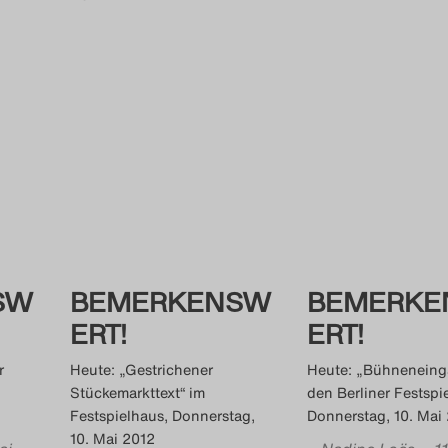
SW
BEMERKENSW
BEMERKE
ERT!
ERT!
r
Heute: „Gestrichener
Heute: „Bühneneing
Stückemarkttext“ im
den Berliner Festspie
Festspielhaus, Donnerstag,
Donnerstag, 10. Mai
10. Mai 2012