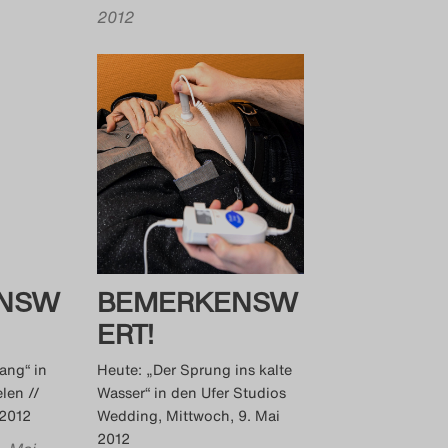
2012
NSW
BEMERKENSW
ERT!
ang“ in
Heute: „Der Sprung ins kalte
len //
Wasser“ in den Ufer Studios
 2012
Wedding, Mittwoch, 9. Mai
2012