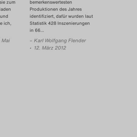
 sie zum
bemerkenswertesten
eladen
Produktionen des Jahres
 und
identifiziert, dafür wurden laut
e ich,
Statistik 428 Inszenierungen
in 66
…
. Mai
–
Karl Wolfgang Flender
• 12. März 2012