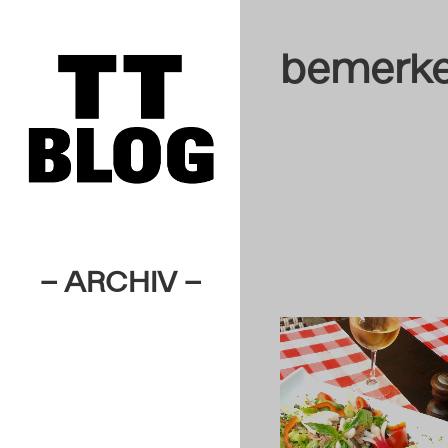
bemerke
– ARCHIV –