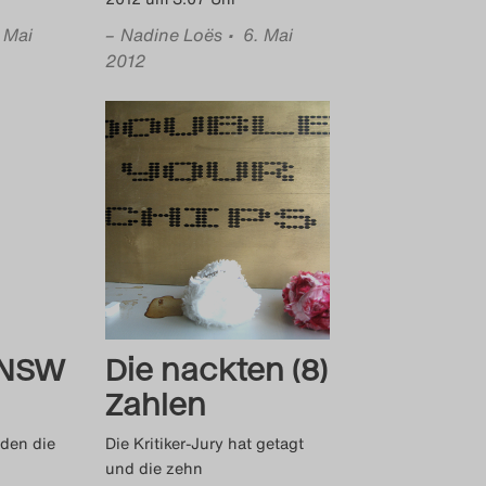
. Mai
–
Nadine Loës
• 6. Mai
2012
NSW
Die nackten (8)
Zahlen
den die
Die Kritiker-Jury hat getagt
und die zehn