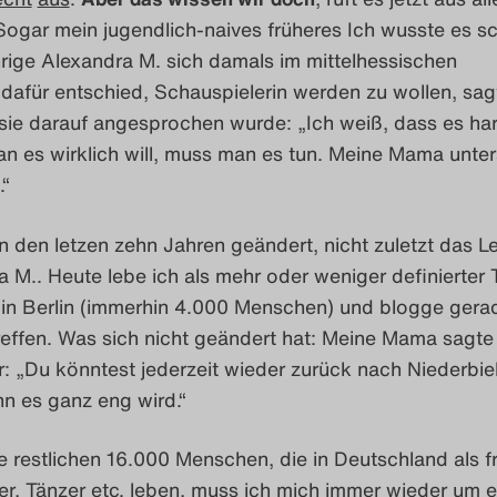
Sogar mein jugendlich-naives früheres Ich wusste es s
hrige Alexandra M. sich damals im mittelhessischen
dafür entschied, Schauspielerin werden zu wollen, sag
ie darauf angesprochen wurde: „Ich weiß, dass es hart
n es wirklich will, muss man es tun. Meine Mama unter
.“
 in den letzen zehn Jahren geändert, nicht zuletzt das 
 M.. Heute lebe ich als mehr oder weniger definierter T
 in Berlin (immerhin 4.000 Menschen) und blogge gera
effen. Was sich nicht geändert hat: Meine Mama sagte
: „Du könntest jederzeit wieder zurück nach Niederbie
 es ganz eng wird.“
 restlichen 16.000 Menschen, die in Deutschland als fr
r, Tänzer etc. leben, muss ich mich immer wieder um e