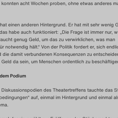
 konnten acht Wochen proben, ohne etwas anderes m
hat einen anderen Hintergrund. Er hat mit sehr wenig 
as habe auch funktioniert: „Die Frage ist immer nur, w
raucht genug Geld, um das zu verwirklichen, was man
ür notwendig hält.“ Von der Politik fordert er, sich endli
nd die damit verbundenen Konsequenzen zu entscheiden
Geld da sein, um Menschen ordentlich zu beschäftige
f dem Podium
 Diskussionspodien des Theatertreffens tauchte das S
bedingungen“ auf, einmal im Hintergrund und einmal al
ema.