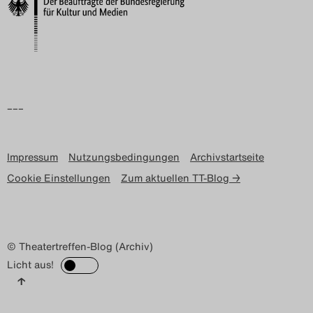
Search
–––
Impressum
Nutzungsbedingungen
Archivstartseite
Cookie Einstellungen
Zum aktuellen TT-Blog →
© Theatertreffen-Blog (Archiv)
Licht aus!
↑