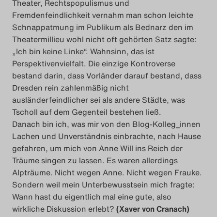
Theater, Rechtspopulismus und
Fremdenfeindlichkeit vernahm man schon leichte
Schnappatmung im Publikum als Bednarz den im
Theatermillieu wohl nicht oft gehörten Satz sagte:
„Ich bin keine Linke“. Wahnsinn, das ist
Perspektivenvielfalt. Die einzige Kontroverse
bestand darin, dass Vorländer darauf bestand, dass
Dresden rein zahlenmäßig nicht
ausländerfeindlicher sei als andere Städte, was
Tscholl auf dem Gegenteil bestehen ließ.
Danach bin ich, was mir von den Blog-Kolleg_innen
Lachen und Unverständnis einbrachte, nach Hause
gefahren, um mich von Anne Will ins Reich der
Träume singen zu lassen. Es waren allerdings
Alpträume. Nicht wegen Anne. Nicht wegen Frauke.
Sondern weil mein Unterbewusstsein mich fragte:
Wann hast du eigentlich mal eine gute, also
wirkliche Diskussion erlebt?
(Xaver von Cranach)