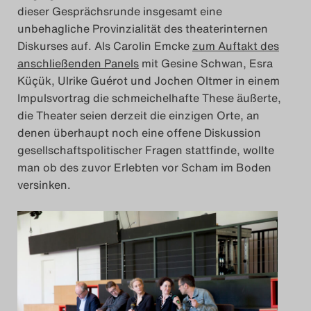
dieser Gesprächsrunde insgesamt eine
Search
unbehagliche Provinzialität des theaterinternen
Diskurses auf. Als Carolin Emcke
zum Auftakt des
anschließenden Panels
mit Gesine Schwan, Esra
Küçük, Ulrike Guérot und Jochen Oltmer in einem
Impulsvortrag die schmeichelhafte These äußerte,
die Theater seien derzeit die einzigen Orte, an
denen überhaupt noch eine offene Diskussion
gesellschaftspolitischer Fragen stattfinde, wollte
man ob des zuvor Erlebten vor Scham im Boden
versinken.