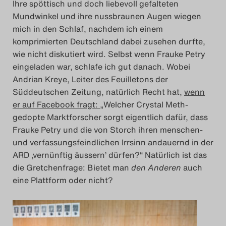
Ihre spöttisch und doch liebevoll gefalteten
Mundwinkel und ihre nussbraunen Augen wiegen
mich in den Schlaf, nachdem ich einem
komprimierten Deutschland dabei zusehen durfte,
wie nicht diskutiert wird. Selbst wenn Frauke Petry
eingeladen war, schlafe ich gut danach. Wobei
Andrian Kreye, Leiter des Feuilletons der
Süddeutschen Zeitung, natürlich Recht hat,
wenn
er auf Facebook fragt:
„Welcher Crystal Meth-
gedopte Marktforscher sorgt eigentlich dafür, dass
Frauke Petry und die von Storch ihren menschen-
und verfassungsfeindlichen Irrsinn andauernd in der
ARD ‚vernünftig äussern’ dürfen?“ Natürlich ist das
die Gretchenfrage: Bietet man
den Anderen
auch
eine Plattform oder nicht?