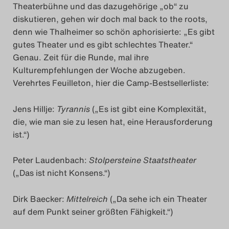
Theaterbühne und das dazugehörige „ob“ zu
diskutieren, gehen wir doch mal back to the roots,
denn wie Thalheimer so schön aphorisierte: „Es gibt
gutes Theater und es gibt schlechtes Theater.“
Genau. Zeit für die Runde, mal ihre
Kulturempfehlungen der Woche abzugeben.
Verehrtes Feuilleton, hier die Camp-Bestsellerliste:
Jens Hillje:
Tyrannis
(„Es ist gibt eine Komplexität,
die, wie man sie zu lesen hat, eine Herausforderung
ist.“)
Peter Laudenbach:
Stolpersteine Staatstheater
(„Das ist nicht Konsens.“)
Dirk Baecker:
Mittelreich
(„Da sehe ich ein Theater
auf dem Punkt seiner größten Fähigkeit.“)