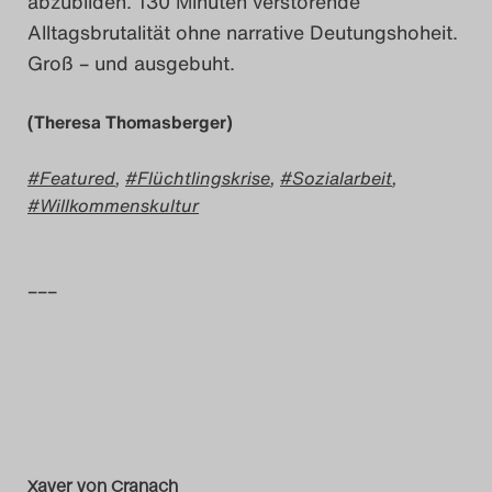
abzubilden. 130 Minuten verstörende
Alltagsbrutalität ohne narrative Deutungshoheit.
Groß – und ausgebuht.
(Theresa Thomasberger)
Featured
,
Flüchtlingskrise
,
Sozialarbeit
,
Willkommenskultur
–––
Xaver von Cranach