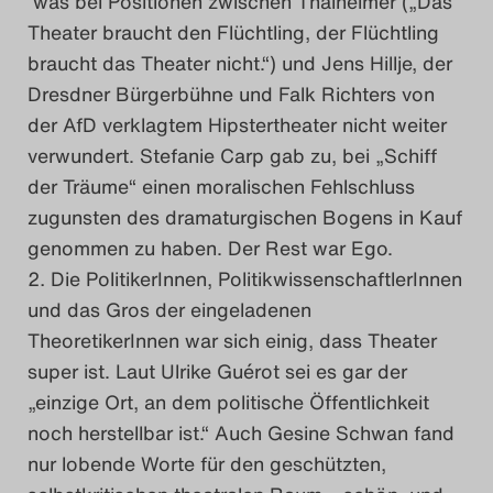
was bei Positionen zwischen Thalheimer („Das
Theater braucht den Flüchtling, der Flüchtling
braucht das Theater nicht.“) und Jens Hillje, der
Dresdner Bürgerbühne und Falk Richters von
der AfD verklagtem Hipstertheater nicht weiter
verwundert. Stefanie Carp gab zu, bei „Schiff
der Träume“ einen moralischen Fehlschluss
zugunsten des dramaturgischen Bogens in Kauf
genommen zu haben. Der Rest war Ego.
Die PolitikerInnen, PolitikwissenschaftlerInnen
und das Gros der eingeladenen
TheoretikerInnen war sich einig, dass Theater
super ist. Laut Ulrike Guérot sei es gar der
„einzige Ort, an dem politische Öffentlichkeit
noch herstellbar ist.“ Auch Gesine Schwan fand
nur lobende Worte für den geschützten,