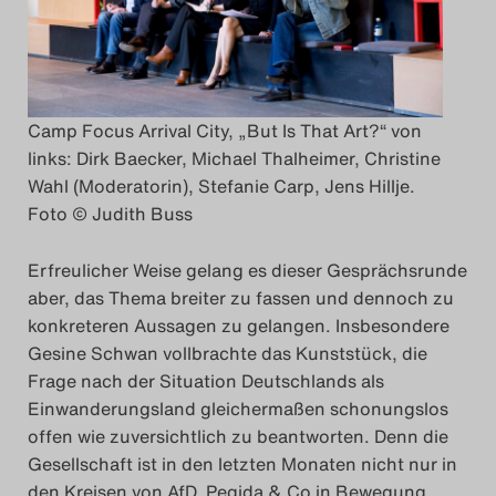
Camp Focus Arrival City, „But Is That Art?“ von
links: Dirk Baecker, Michael Thalheimer, Christine
Wahl (Moderatorin), Stefanie Carp, Jens Hillje.
Foto © Judith Buss
Erfreulicher Weise gelang es dieser Gesprächsrunde
aber, das Thema breiter zu fassen und dennoch zu
konkreteren Aussagen zu gelangen. Insbesondere
Gesine Schwan vollbrachte das Kunststück, die
Frage nach der Situation Deutschlands als
Einwanderungsland gleichermaßen schonungslos
offen wie zuversichtlich zu beantworten. Denn die
Gesellschaft ist in den letzten Monaten nicht nur in
den Kreisen von AfD, Pegida & Co in Bewegung