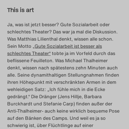
This is art
Ja, was ist jetzt besser? Gute Sozialarbeit oder
schlechtes Theater? Das war ja mal die Diskussion.
Was Matthias Lilienthal denkt, wissen alle schon.
Sein Motto
„Gute Sozialarbeit ist besser als
schlechtes Theater“
tobte ja im Vorfeld durch das
beflissene Feuilleton. Was Michael Thalheimer
denkt, wissen nach spätestens zehn Minuten auch
alle. Seine dynamithaltigen Stellungnahmen finden
ihren Höhepunkt mit verschränkten Armen in dem
wehleidigen Satz: „Ich fühle mich in die Ecke
gedrängt.“ Die Dränger (Jens Hillje, Barbara
Burckhardt und Stefanie Carp) finden außer der
Anti-Thalheimer- auch keine wirklich bequeme Pose
auf den Bänken des Camps. Und weil es ja so
schwierig ist, über Flüchtlinge auf einer