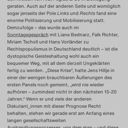
geraten. Auch auf der anderen Seite und womöglich
sogar jenseits der Pole
Links
und
Rechts
fand eine
enorme Politisierung und Mobilisierung statt.
Demzufolge – das wurde auch im
Sonntagsgespräch
mit Liane Bednarz, Falk Richter,
Miriam Tscholl und Hans Vorländer zu
Rechtspopulismus in Deutschland deutlich – ist die
dystopische Geisteshaltung wohl auch ein
bequemer Weg, mit all dem derzeit Ungeklärten
fertig zu werden. „Diese Krise“, hatte Jens Hillje in
einer der wenigen brauchbaren Äußerungen des
ersten Panels noch gemeint, „wird nie wieder
aufhören – zumindest nicht in den nächsten 15-20
Jahren.“ Wenn er und viele der anderen
Diskutant_innen mit dieser Prognose Recht
behalten, stehen wir gerade erst am Anfang eines
langen gesellschaftsweiten
Aushandlungsprozesses, von dem man – und diese