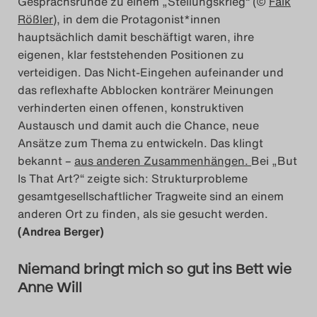
Gesprächsrunde zu einem „Stellungskrieg“ (©
Falk
Rößler
), in dem die Protagonist*innen
hauptsächlich damit beschäftigt waren, ihre
eigenen, klar feststehenden Positionen zu
verteidigen. Das Nicht-Eingehen aufeinander und
das reflexhafte Abblocken konträrer Meinungen
verhinderten einen offenen, konstruktiven
Austausch und damit auch die Chance, neue
Ansätze zum Thema zu entwickeln. Das klingt
bekannt –
aus anderen Zusammenhängen.
Bei „But
Is That Art?“ zeigte sich: Strukturprobleme
gesamtgesellschaftlicher Tragweite sind an einem
anderen Ort zu finden, als sie gesucht werden.
(Andrea Berger)
Niemand bringt mich so gut ins Bett wie
Anne Will