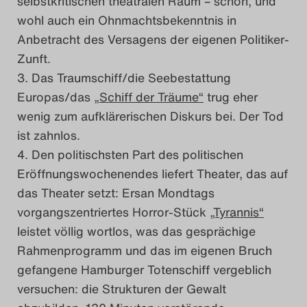
selbstkritischen theatralen Raum – schön, und
wohl auch ein Ohnmachtsbekenntnis in
Anbetracht des Versagens der eigenen Politiker-
Zunft.
Das Traumschiff/die Seebestattung
Europas/das
„Schiff der Träume“
trug eher
wenig zum aufklärerischen Diskurs bei. Der Tod
ist zahnlos.
Den politischsten Part des politischen
Eröffnungswochenendes liefert Theater, das auf
das Theater setzt: Ersan Mondtags
vorgangszentriertes Horror-Stück
„Tyrannis“
leistet völlig wortlos, was das gesprächige
Rahmenprogramm und das im eigenen Bruch
gefangene Hamburger Totenschiff vergeblich
versuchen: die Strukturen der Gewalt