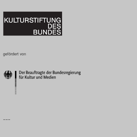
gefördert von
–––