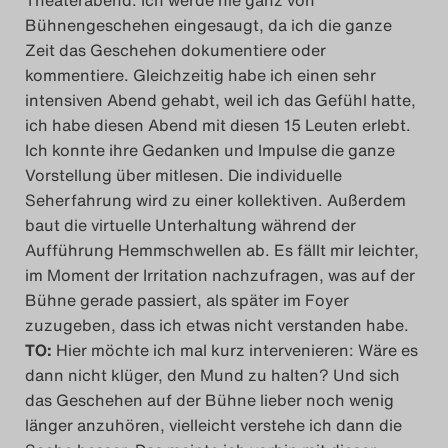
Theaterabend. Ich werde nie ganz von
Bühnengeschehen eingesaugt, da ich die ganze
Zeit das Geschehen dokumentiere oder
kommentiere. Gleichzeitig habe ich einen sehr
intensiven Abend gehabt, weil ich das Gefühl hatte,
ich habe diesen Abend mit diesen 15 Leuten erlebt.
Ich konnte ihre Gedanken und Impulse die ganze
Vorstellung über mitlesen. Die individuelle
Seherfahrung wird zu einer kollektiven. Außerdem
baut die virtuelle Unterhaltung während der
Aufführung Hemmschwellen ab. Es fällt mir leichter,
im Moment der Irritation nachzufragen, was auf der
Bühne gerade passiert, als später im Foyer
zuzugeben, dass ich etwas nicht verstanden habe.
TO
:
Hier möchte ich mal kurz intervenieren: Wäre es
dann nicht klüger, den Mund zu halten? Und sich
das Geschehen auf der Bühne lieber noch wenig
länger anzuhören, vielleicht verstehe ich dann die