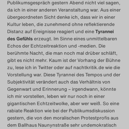
Publikumsgespräch gestern Abend nicht viel sagen,
Search
da ich in einer anderen Veranstaltung war. Aus einer
übergeordneten Sicht denke ich, dass wir in einer
Kultur leben, die zunehmend ohne reflektierende
Distanz auf Ereignisse reagiert und eine
Tyrannei
des Gefühls
erzeugt. Im Sinne eines unmittelbaren
Echos der Echtzeitreaktion und -medien. Die
berühmte Nacht, die man noch mal drüber schläft,
gibt es nicht mehr. Kaum ist der Vorhang der Bühne
zu, lese ich in Twitter oder auf nachtkritik.de wie die
Vorstellung war. Diese Tyrannei des Tempos und der
Subjektivität verändert auch das Verhältnis von
Gegenwart und Erinnerung – irgendwann, könnte
ich mir vorstellen, leben wir nur noch in einer
gigantischen Echtzeitwolke, aber wer weiß. So eine
rabiate Reaktion wie bei der Publikumsdiskussion
gestern, die von den moralischen Protestprofis aus
dem Ballhaus Naunynstraße sehr undemokratisch