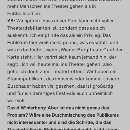
mehr Menschen ins Theater gehen als in
Fußballstadien.
YB:
Wir spüren, dass unser Publikum nicht voller
Theaterdebütanten ist, sondern dass es sich
auskennt. Ich empfinde das als ein Privileg. Das
Publikum hier weiß meist genau, was es wählt, und
was es bedeutet, wenn „Wiener Burgtheater“ auf der
Karte steht. Hier verirrt sich kaum jemand hin, der
sagt: „Ich will heute mal ins Theater gehen, also
gehe ich doch zum Theatertreffen.“ Wir haben ein
Stammpublikum, das immer wieder kommt. Unsere
Zuschauer haben viel gesehen, das ist großartig
und für ein derartiges Festivals auch unheimlich
wertvoll.
David Winterberg: Aber ist das nicht genau das
Problem? Wäre eine Durchmischung des Publikums
nicht interessanter und sind die Schritte, die das
Theatertreffen in Richtung Internet geht, nicht sogar