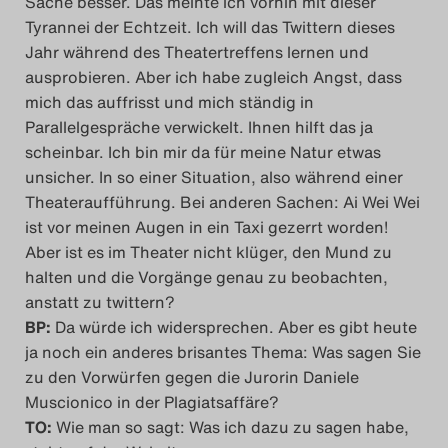
Sache besser. Das meinte ich vorhin mit dieser
Tyrannei der Echtzeit. Ich will das Twittern dieses
Jahr während des Theatertreffens lernen und
ausprobieren. Aber ich habe zugleich Angst, dass
mich das auffrisst und mich ständig in
Parallelgespräche verwickelt. Ihnen hilft das ja
scheinbar. Ich bin mir da für meine Natur etwas
unsicher. In so einer Situation, also während einer
Theateraufführung. Bei anderen Sachen: Ai Wei Wei
ist vor meinen Augen in ein Taxi gezerrt worden!
Aber ist es im Theater nicht klüger, den Mund zu
halten und die Vorgänge genau zu beobachten,
anstatt zu twittern?
BP:
Da würde ich widersprechen. Aber es gibt heute
ja noch ein anderes brisantes Thema: Was sagen Sie
zu den Vorwürfen gegen die Jurorin Daniele
Muscionico in der Plagiatsaffäre?
TO:
Wie man so sagt: Was ich dazu zu sagen habe,