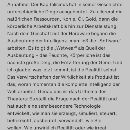
Annahme: Der Kapitalismus hat in seiner Geschichte
unterschiedliche Dinge ausgebeutet. Zu allererst die
natürlichen Ressourcen, Kohle, Öl, Gold, dann die
körperliche Arbeitskraft bis hin zur Dienstleistung.
Nach dem Geschäft mit der Hardware begann die
Ausbeutung der Intelligenz, man ließ die „Software“
arbeiten. Es folgt die „Wetwear“ als Quell der
Ausbeutung – das Feuchte, Körperliche ist das
nächste große Ding, die Entzifferung der Gene. Und
ich glaube, was jetzt kommt, ist die Realität selbst.
Das Verwirtschaften der Wirklichkeit als Produkt ist
das, woran momentan die komplette Intelligenz der
Welt arbeitet. Genau das ist das Urthema des
Theaters: Es stellt die Frage nach der Realität und
hat auch eine sehr besondere Technologie
entwickelt, wie man sie erzeugt, simuliert, steuert,
beherrscht, ausbeutet, verwandelt -wie Sie
wollen. Wie unwirklich Realität oder wie irreal