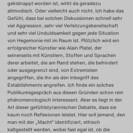
gekidnappt worden ist, wirkt da geradezu
altmodisch. Oder vielleicht auch nicht. Ich habe das
Gefühl, dass bei solchen Diskussionen schnell sehr
viel Aggression, sehr viel Verletzungsbereitschaft
und sehr viel Unduldsamkeit gegen jede Situation
von Hegemonie mit im Raum ist. Plötzlich wird ein
erfolgreicher Künstler wie Alain Platel, der
seinerseits mit Künstlern, Stoffen und Sprachen
derer arbeitet, die am Rand stehen, die behindert
oder ausgegrenzt sind, von Extremisten
angegriffen, die ihn als den Inbegriff des
Establishments angreifen. Ich finde ein solches
Publikumsgespräch aus diesen Gründen schon rein
phänomenologisch interessant. Aber es liegt in der
Art dieser gefühlstyrannischen Debatte, dass sie
kaum noch Reflexionen leistet. Hier soll jemand, den
man mit der „Macht“ identifiziert, ethisch
kaltgestellt werden, wobei fast egal ist, ob die