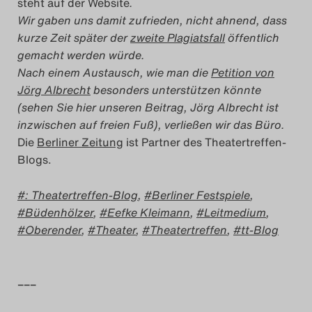
steht auf der Website
.
Wir gaben uns damit zufrieden, nicht ahnend, dass
kurze Zeit später der
zweite Plagiatsfall
öffentlich
gemacht werden würde.
Nach einem Austausch, wie man die
Petition von
Jörg Albrecht
besonders unterstützen könnte
(sehen Sie hier unseren Beitrag, Jörg Albrecht ist
inzwischen auf freien Fuß), verließen wir das Büro.
Die
Berliner Zeitung
ist Partner des Theatertreffen-
Blogs.
: Theatertreffen-Blog
,
Berliner Festspiele
,
Büdenhölzer
,
Eefke Kleimann
,
Leitmedium
,
Oberender
,
Theater
,
Theatertreffen
,
tt-Blog
–––