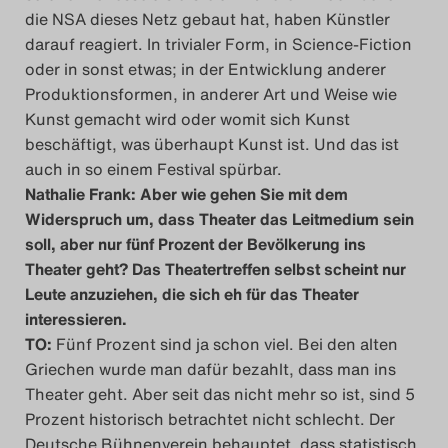
die NSA dieses Netz gebaut hat, haben Künstler
darauf reagiert. In trivialer Form, in Science-Fiction
oder in sonst etwas; in der Entwicklung anderer
Produktionsformen, in anderer Art und Weise wie
Kunst gemacht wird oder womit sich Kunst
beschäftigt, was überhaupt Kunst ist. Und das ist
auch in so einem Festival spürbar.
Nathalie Frank: Aber wie gehen Sie mit dem
Widerspruch um, dass Theater das Leitmedium sein
soll, aber nur fünf Prozent der Bevölkerung ins
Theater geht? Das Theatertreffen selbst scheint nur
Leute anzuziehen, die sich eh für das Theater
interessieren.
TO:
Fünf Prozent sind ja schon viel. Bei den alten
Griechen wurde man dafür bezahlt, dass man ins
Theater geht. Aber seit das nicht mehr so ist, sind 5
Prozent historisch betrachtet nicht schlecht. Der
Deutsche Bühnenverein behauptet, dass statistisch