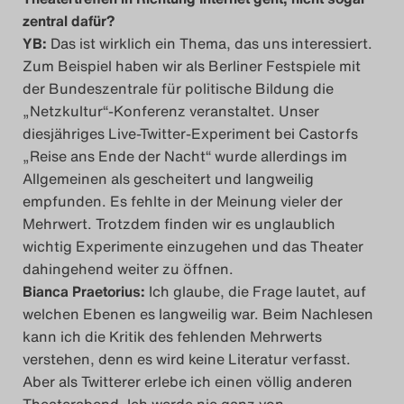
zentral dafür?
YB:
Das ist wirklich ein Thema, das uns interessiert.
Zum Beispiel haben wir als Berliner Festspiele mit
der Bundeszentrale für politische Bildung die
„Netzkultur“-Konferenz veranstaltet. Unser
diesjähriges Live-Twitter-Experiment bei Castorfs
„Reise ans Ende der Nacht“ wurde allerdings im
Allgemeinen als gescheitert und langweilig
empfunden. Es fehlte in der Meinung vieler der
Mehrwert. Trotzdem finden wir es unglaublich
wichtig Experimente einzugehen und das Theater
dahingehend weiter zu öffnen.
Bianca Praetorius:
Ich glaube, die Frage lautet, auf
welchen Ebenen es langweilig war. Beim Nachlesen
kann ich die Kritik des fehlenden Mehrwerts
verstehen, denn es wird keine Literatur verfasst.
Aber als Twitterer erlebe ich einen völlig anderen