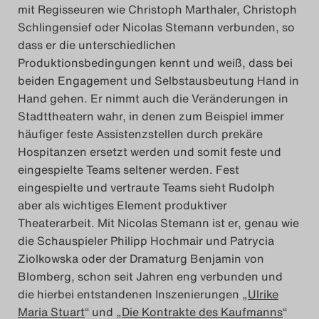
mit Regisseuren wie Christoph Marthaler, Christoph
Search
Schlingensief oder Nicolas Stemann verbunden, so
dass er die unterschiedlichen
Produktionsbedingungen kennt und weiß, dass bei
beiden Engagement und Selbstausbeutung Hand in
Hand gehen. Er nimmt auch die Veränderungen in
Stadttheatern wahr, in denen zum Beispiel immer
häufiger feste Assistenzstellen durch prekäre
Hospitanzen ersetzt werden und somit feste und
eingespielte Teams seltener werden. Fest
eingespielte und vertraute Teams sieht Rudolph
aber als wichtiges Element produktiver
Theaterarbeit. Mit Nicolas Stemann ist er, genau wie
die Schauspieler Philipp Hochmair und Patrycia
Ziolkowska oder der Dramaturg Benjamin von
Blomberg, schon seit Jahren eng verbunden und
die hierbei entstandenen Inszenierungen „
Ulrike
Maria Stuart
“ und „
Die Kontrakte des Kaufmanns
“