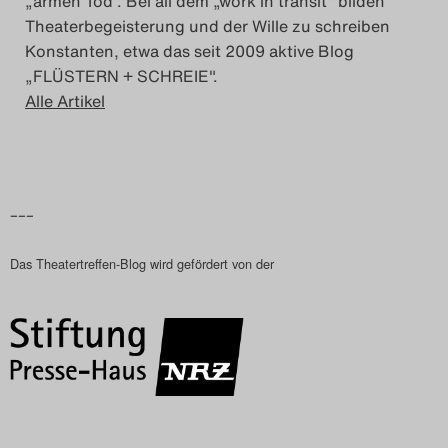
„armen Tod". Bei all dem „work in transit" bilden
Theaterbegeisterung und der Wille zu schreiben
Konstanten, etwa das seit 2009 aktive Blog
„FLÜSTERN + SCHREIE".
Alle Artikel
–––
Das Theatertreffen-Blog wird gefördert von der