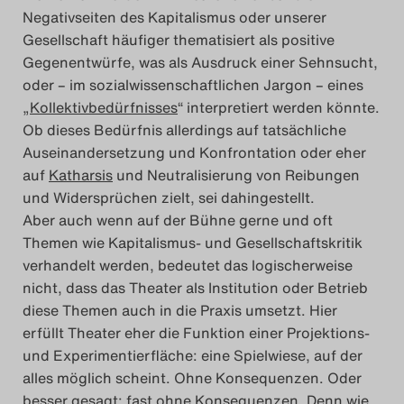
Negativseiten des Kapitalismus oder unserer
Gesellschaft häufiger thematisiert als positive
Gegenentwürfe, was als Ausdruck einer Sehnsucht,
oder – im sozialwissenschaftlichen Jargon – eines
„
Kollektivbedürfnisses
“ interpretiert werden könnte.
Ob dieses Bedürfnis allerdings auf tatsächliche
Auseinandersetzung und Konfrontation oder eher
auf
Katharsis
und Neutralisierung von Reibungen
und Widersprüchen zielt, sei dahingestellt.
Aber auch wenn auf der Bühne gerne und oft
Themen wie Kapitalismus- und Gesellschaftskritik
verhandelt werden, bedeutet das logischerweise
nicht, dass das Theater als Institution oder Betrieb
diese Themen auch in die Praxis umsetzt. Hier
erfüllt Theater eher die Funktion einer Projektions-
und Experimentierfläche: eine Spielwiese, auf der
alles möglich scheint. Ohne Konsequenzen. Oder
besser gesagt: fast ohne Konsequenzen. Denn wie