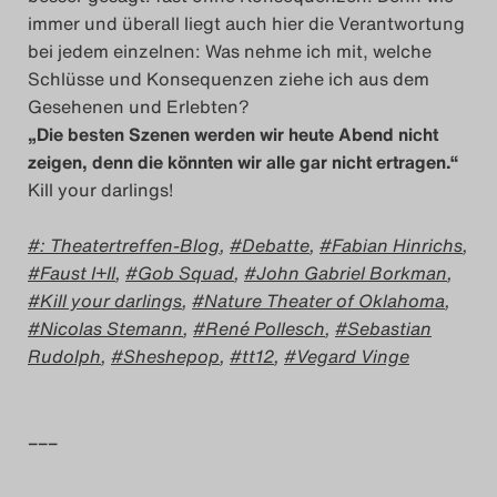
immer und überall liegt auch hier die Verantwortung
bei jedem einzelnen: Was nehme ich mit, welche
Schlüsse und Konsequenzen ziehe ich aus dem
Gesehenen und Erlebten?
„Die besten Szenen werden wir heute Abend nicht
zeigen, denn die könnten wir alle gar nicht ertragen.“
Kill your darlings!
: Theatertreffen-Blog
,
Debatte
,
Fabian Hinrichs
,
Faust I+II
,
Gob Squad
,
John Gabriel Borkman
,
Kill your darlings
,
Nature Theater of Oklahoma
,
Nicolas Stemann
,
René Pollesch
,
Sebastian
Rudolph
,
Sheshepop
,
tt12
,
Vegard Vinge
–––