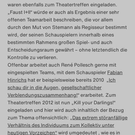
waren ebenfalls zum Theatertreffen eingeladen.
„Faust I+II“ würde er auch als Ergebnis einer sehr
offenen Teamarbeit beschreiben, die vor allem
durch den Mut von Stemann als Regisseur bestimmt
wird, der seinen Schauspielern innerhalb eines
bestimmten Rahmens großen Spiel- und auch
Entscheidungsraum gewährt – ohne letztendlich die
Kontrolle zu verlieren.
Offenbar arbeitet auch René Pollesch gerne mit
eingespielten Teams, mit dem Schauspieler
Fabian
Hinrichs
hat er beispielsweise bereits 2010 „
Ich
schau dir in die Augen, gesellschaftlicher
Verblendungszusammenhang!
“ erarbeitet. Zum
Theatertreffen 2012 ist nun „Kill your Darlings!“
eingeladen und hier wird auch inhaltlich der Bezug
zum Thema offensichtlich:
„Das extrem störanfällige
Verhältnis des Individuums zum Kollektiv unter
heutigen Vorzeichen“
wird umgedeutet , wie es in