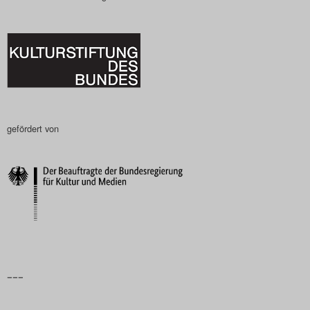
gefördert von
–––