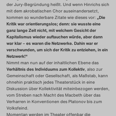
der Jury-Begründung heißt. Und wenn Hinrichs sich
mit dem akrobatischen Chor auseinandersetzt,
kommen so wunderbare Zitate wie dieses vor:
„Die
Kritik war orientierungslos; denn: sie wusste eine
ganz lange Zeit nicht, mit welchem Gesicht der
Kapitalismus wieder auftauchen würde, aber dann
war klar – es waren die Netzwerke. Dahin war er
verschwunden, um sich der Kritik zu entziehen, in ein
Netzwerk!“
Nimmt man nun auf der inhaltlichen Ebene das
Verhältnis des Individuums zum Kollektiv
, also zur
Gemeinschaft oder Gesellschaft, als Maßstab, kann
ohnehin praktisch jedes Theaterstück in eine
Diskussion über Kollektivität miteinbezogen werden,
vom Streben nach Macht des Macbeth über das
Verharren in Konventionen des Platonov bis zum
Volksfeind.
Momentan werden im Theater offenbar die