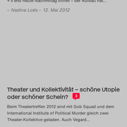
+ II erst heute Nachmittag öffnet – der Aufbau hat
…
–
Nadine Loës
• 12. Mai 2012
Theater und Kollektivität – schöne Utopie
oder schöner Schein?
3
Beim Theatertreffen 2012 sind mit Gob Squad und dem
International Institute of Political Murder gleich zwei
Theater-Kollektive geladen. Auch Vegard
…