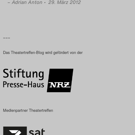
–
Adrian Anton
• 29. März 2012
–––
Das Theatertreffen-Blog wird gefördert von der
Medienpartner Theatertreffen