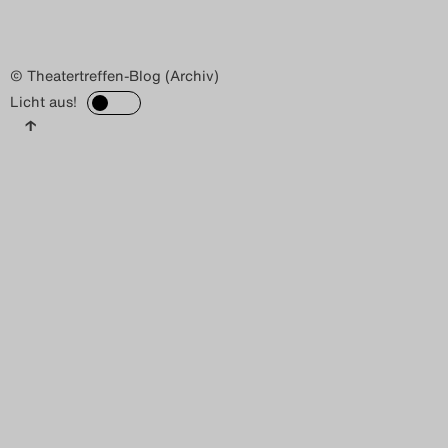
© Theatertreffen-Blog (Archiv)
Licht aus!
↑