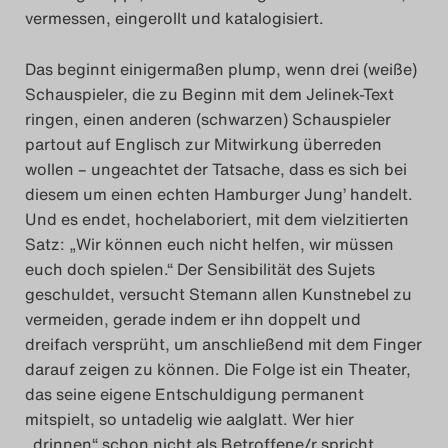
vermessen, eingerollt und katalogisiert.
Das beginnt einigermaßen plump, wenn drei (weiße)
Schauspieler, die zu Beginn mit dem Jelinek-Text
ringen, einen anderen (schwarzen) Schauspieler
partout auf Englisch zur Mitwirkung überreden
wollen – ungeachtet der Tatsache, dass es sich bei
diesem um einen echten Hamburger Jung’ handelt.
Und es endet, hochelaboriert, mit dem vielzitierten
Satz: „Wir können euch nicht helfen, wir müssen
euch doch spielen.“ Der Sensibilität des Sujets
geschuldet, versucht Stemann allen Kunstnebel zu
vermeiden, gerade indem er ihn doppelt und
dreifach versprüht, um anschließend mit dem Finger
darauf zeigen zu können. Die Folge ist ein Theater,
das seine eigene Entschuldigung permanent
mitspielt, so untadelig wie aalglatt. Wer hier
„drinnen“ schon nicht als Betroffene/r spricht,