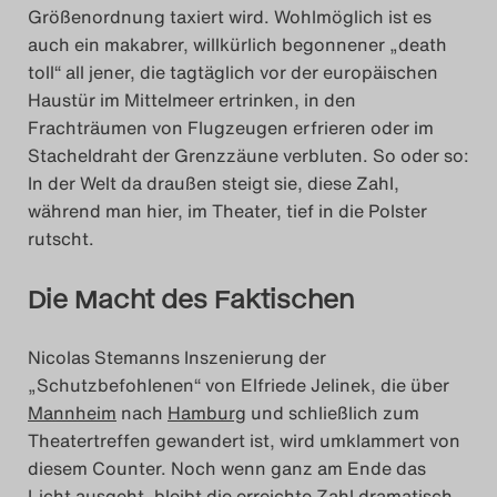
Größenordnung taxiert wird. Wohlmöglich ist es
auch ein makabrer, willkürlich begonnener „death
toll“ all jener, die tagtäglich vor der europäischen
Haustür im Mittelmeer ertrinken, in den
Frachträumen von Flugzeugen erfrieren oder im
Stacheldraht der Grenzzäune verbluten. So oder so:
In der Welt da draußen steigt sie, diese Zahl,
während man hier, im Theater, tief in die Polster
rutscht.
Die Macht des Faktischen
Nicolas Stemanns Inszenierung der
„Schutzbefohlenen“ von Elfriede Jelinek, die über
Mannheim
nach
Hamburg
und schließlich zum
Theatertreffen gewandert ist, wird umklammert von
diesem Counter. Noch wenn ganz am Ende das
Licht ausgeht, bleibt die erreichte Zahl dramatisch