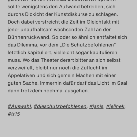
sollte wenigstens den Aufwand betreiben, sich
durchs Dickicht der Kunstdiskurse zu schlagen.
Doch dabei verstreicht die Zeit im Gleichtakt mit
jener unaufhaltsam wachsenden Zahl an der
Bühnenrückwand. So oder so ähnlich entfaltet sich
das Dilemma, vor dem „Die Schutzbefohlenen“
letztlich kapituliert, vielleicht sogar kapitulieren
muss. Wo das Theater derart bitter an sich selbst
verzweifelt, bleibt nur noch die Zuflucht im
Appelativen und sich gemein Machen mit einer
guten Sache. Immerhin dafür darf das Licht im Saal
dann trotzdem nochmal ausgehen.
Auswahl
,
dieschutzbefohlenen
,
janis
,
jelinek
,
tt15