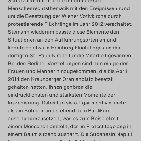
Schutzflehenden“ entlehnt und dessen
Menschenrechtsthematik mit den Ereignissen rund
um die Besetzung der Wiener Votivkirche durch
protestierende Flüchtlinge im Jahr 2012 verschaltet.
Stemann wiederum passte diese Elemente den
Situationen an den Aufführungsorten an und
konnte so etwa in Hamburg Flüchtlinge aus der
dortigen St.-Pauli-Kirche für die Mitarbeit gewinnen.
Bei den Berliner Vorstellungen sind nun einige der
Frauen und Männer hinzugekommen, die bis April
2014 den Kreuzberger Oranienplatz besetzt
gehalten hatten. Ihnen gehören die
eindrücklichsten und stärksten Momente der
Inszenierung. Dabei tun sie oft gar nicht viel mehr,
als am Bühnenrand stehend dem Publikum
auseinanderzusetzen, was es zum Beispiel mit
einem Menschen anstellt, der im Protest tagelang in
einem Baum sitzend ausharrt. Die Sudanesin Napuli