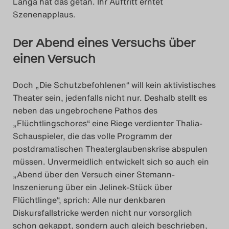
Langa hat das getan. Ihr Auftritt erntet
Szenenapplaus.
Der Abend eines Versuchs über
einen Versuch
Doch „Die Schutzbefohlenen“ will kein aktivistisches
Theater sein, jedenfalls nicht nur. Deshalb stellt es
neben das ungebrochene Pathos des
„Flüchtlingschores“ eine Riege verdienter Thalia-
Schauspieler, die das volle Programm der
postdramatischen Theaterglaubenskrise abspulen
müssen. Unvermeidlich entwickelt sich so auch ein
„Abend über den Versuch einer Stemann-
Inszenierung über ein Jelinek-Stück über
Flüchtlinge“, sprich: Alle nur denkbaren
Diskursfallstricke werden nicht nur vorsorglich
schon gekappt, sondern auch gleich beschrieben,