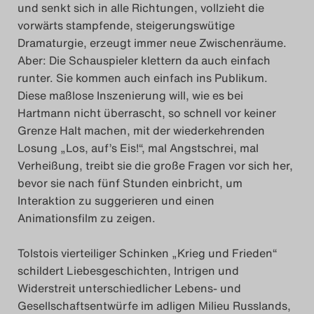
und senkt sich in alle Richtungen, vollzieht die
vorwärts stampfende, steigerungswütige
Dramaturgie, erzeugt immer neue Zwischenräume.
Aber: Die Schauspieler klettern da auch einfach
runter. Sie kommen auch einfach ins Publikum.
Diese maßlose Inszenierung will, wie es bei
Hartmann nicht überrascht, so schnell vor keiner
Grenze Halt machen, mit der wiederkehrenden
Losung „Los, auf’s Eis!“, mal Angstschrei, mal
Verheißung, treibt sie die große Fragen vor sich her,
bevor sie nach fünf Stunden einbricht, um
Interaktion zu suggerieren und einen
Animationsfilm zu zeigen.
Tolstois vierteiliger Schinken „Krieg und Frieden“
schildert Liebesgeschichten, Intrigen und
Widerstreit unterschiedlicher Lebens- und
Gesellschaftsentwürfe im adligen Milieu Russlands,