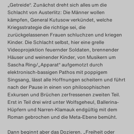
„Getreide“. Zunächst dreht sich alles um die
Schlacht von Austerlitz: Die Männer wollen
kämpfen, General Kutusow verkündet, welche
Kriegsstrategie die richtige sei, die
zurückgelassenen Frauen schluchzen und kriegen
Kinder. Die Schlacht selbst, hier eine grelle
Videoprojektion feuernder Soldaten, brennender
Häuser und weinender Kinder, von Musikern um
Sascha Ring/„Apparat“ aufgemotzt durch
elektronisch-bassigen Pathos mit poppigem
Singsang, lässt alle Hoffnungen scheitern und führt
nach der Pause in einen von philosophischen
Exkursen und Brüchen zerfressenen zweiten Teil.
Erst in Teil drei wird unter Wolfsgeheul, Ballerina-
Hüpfern und Narren-Klamauk endgültig mit dem
Roman gebrochen und die Meta-Ebene bemüht.
Dann beginnt aber das Dozieren. „Freiheit oder