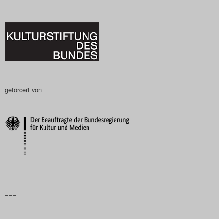
gefördert von
–––