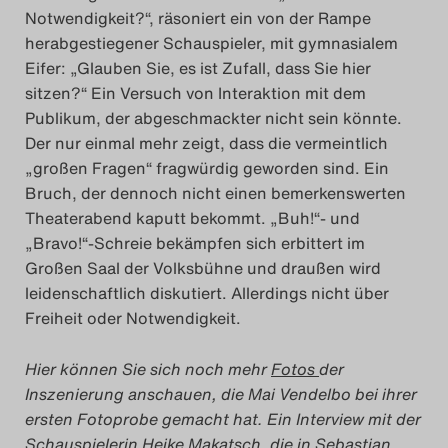
Notwendigkeit?“, räsoniert ein von der Rampe
herabgestiegener Schauspieler, mit gymnasialem
Eifer: „Glauben Sie, es ist Zufall, dass Sie hier
sitzen?“ Ein Versuch von Interaktion mit dem
Publikum, der abgeschmackter nicht sein könnte.
Der nur einmal mehr zeigt, dass die vermeintlich
„großen Fragen“ fragwürdig geworden sind. Ein
Bruch, der dennoch nicht einen bemerkenswerten
Theaterabend kaputt bekommt. „Buh!“- und
„Bravo!“-Schreie bekämpfen sich erbittert im
Großen Saal der Volksbühne und draußen wird
leidenschaftlich diskutiert. Allerdings nicht über
Freiheit oder Notwendigkeit.
Hier können Sie sich noch mehr
Fotos
der
Inszenierung anschauen, die Mai Vendelbo bei ihrer
ersten Fotoprobe gemacht hat. Ein Interview mit der
Schauspielerin Heike Makatsch, die in Sebastian