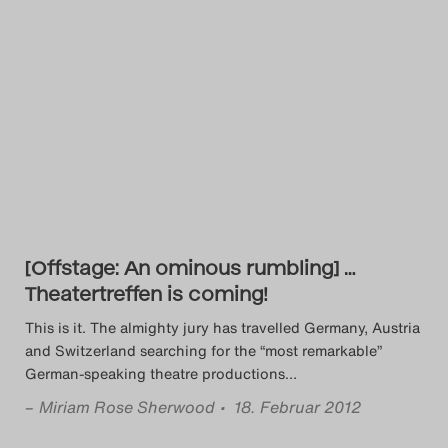
[Offstage: An ominous rumbling] …
Theatertreffen is coming!
This is it. The almighty jury has travelled Germany, Austria
and Switzerland searching for the “most remarkable”
German-speaking theatre productions
…
–
Miriam Rose Sherwood
• 18. Februar 2012