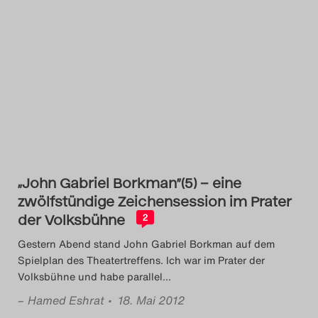
„John Gabriel Borkman”(5) – eine
zwölfstündige Zeichensession im Prater
der Volksbühne
2
Gestern Abend stand John Gabriel Borkman auf dem
Spielplan des Theatertreffens. Ich war im Prater der
Volksbühne und habe parallel
…
–
Hamed Eshrat
• 18. Mai 2012