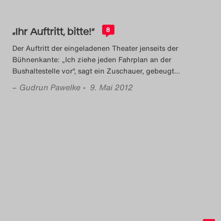
„Ihr Auftritt, bitte!“
8
Der Auftritt der eingeladenen Theater jenseits der
Bühnenkante: „Ich ziehe jeden Fahrplan an der
Bushaltestelle vor“, sagt ein Zuschauer, gebeugt
…
–
Gudrun Pawelke
• 9. Mai 2012