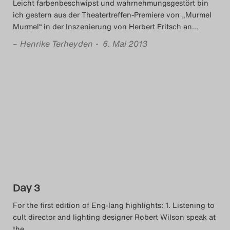
Leicht farbenbeschwipst und wahrnehmungsgestört bin
ich gestern aus der Theatertreffen-Premiere von „Murmel
Murmel“ in der Inszenierung von Herbert Fritsch an
…
–
Henrike Terheyden
• 6. Mai 2013
Day 3
For the first edition of Eng-lang highlights: 1. Listening to
cult director and lighting designer Robert Wilson speak at
the
…