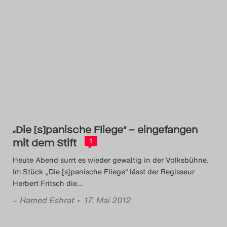
„Die [s]panische Fliege“ – eingefangen
mit dem Stift
1
Heute Abend surrt es wieder gewaltig in der Volksbühne.
Im Stück „Die [s]panische Fliege“ lässt der Regisseur
Herbert Fritsch die
…
–
Hamed Eshrat
• 17. Mai 2012