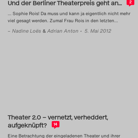
Und der Berliner Theaterpreis geht an…
2
… Sophie Rois! Da muss und kann ja eigentlich nicht mehr
viel gesagt werden. Zumal Frau Rois in den letzten
…
–
Nadine Loës
Adrian Anton
• 5. Mai 2012
&
Theater 2.0 – vernetzt, verheddert,
aufgeknüpft?
14
Eine Betrachtung der eingeladenen Theater und ihrer