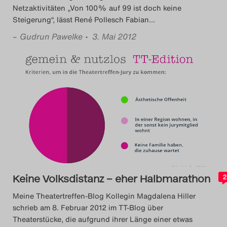
Netzaktivitäten „Von 100% auf 99 ist doch keine
Steigerung“, lässt René Pollesch Fabian
…
–
Gudrun Pawelke
• 3. Mai 2012
Keine Volksdistanz – eher Halbmarathon
2
Meine Theatertreffen-Blog Kollegin Magdalena Hiller
schrieb am 8. Februar 2012 im TT-Blog über
Theaterstücke, die aufgrund ihrer Länge einer etwas