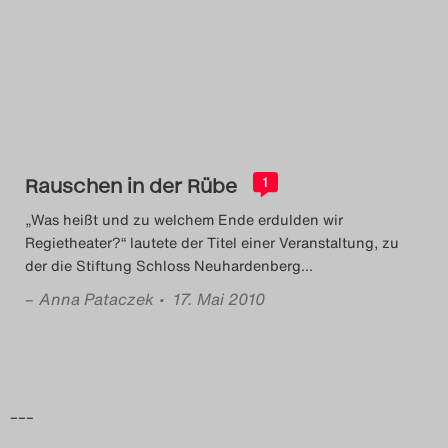
Rauschen in der Rübe
1
„Was heißt und zu welchem Ende erdulden wir
Regietheater?“ lautete der Titel einer Veranstaltung, zu
der die Stiftung Schloss Neuhardenberg
…
–
Anna Pataczek
• 17. Mai 2010
–––