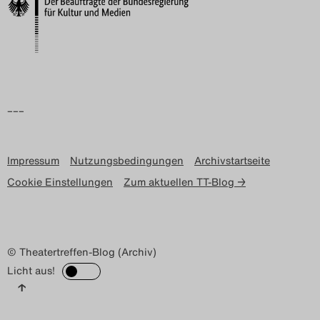
Search
–––
Impressum
Nutzungsbedingungen
Archivstartseite
Cookie Einstellungen
Zum aktuellen TT-Blog →
© Theatertreffen-Blog (Archiv)
Licht aus!
↑