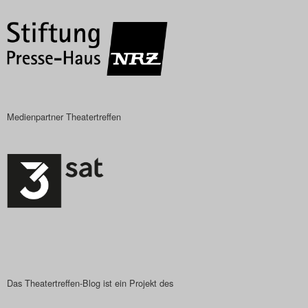
Medienpartner Theatertreffen
Das Theatertreffen-Blog ist ein Projekt des