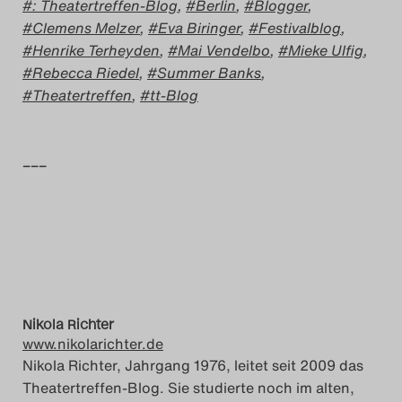
: Theatertreffen-Blog
,
Berlin
,
Blogger
,
Search
Clemens Melzer
,
Eva Biringer
,
Festivalblog
,
Henrike Terheyden
,
Mai Vendelbo
,
Mieke Ulfig
,
Rebecca Riedel
,
Summer Banks
,
Theatertreffen
,
tt-Blog
–––
Nikola Richter
www.nikolarichter.de
Nikola Richter, Jahrgang 1976, leitet seit 2009 das
Theatertreffen-Blog. Sie studierte noch im alten,