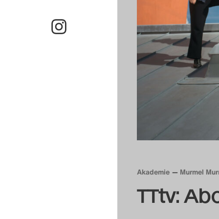
Akademie
Murmel Mur
TTtv: Ab