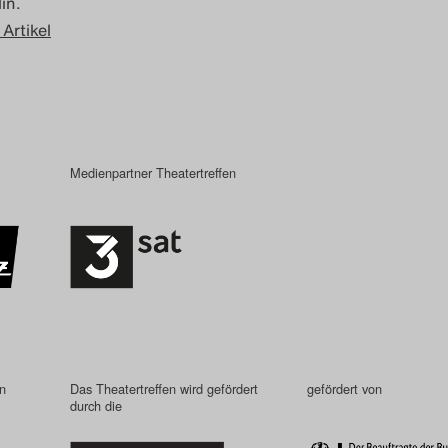
in.
 Artikel
Medienpartner Theatertreffen
in
Das Theatertreffen wird gefördert
gefördert von
durch die