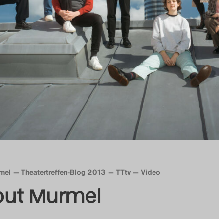
mel
Theatertreffen-Blog 2013
TTtv
Video
out Murmel