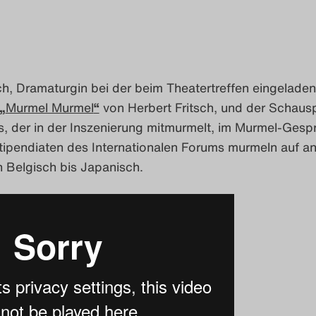
h, Dramaturgin bei der beim Theatertreffen eingelade
„
Murmel Murmel
“
von Herbert Fritsch, und der Schausp
s, der in der Inszenierung mitmurmelt, im Murmel-Gesp
ipendiaten des Internationalen Forums murmeln auf a
 Belgisch bis Japanisch.