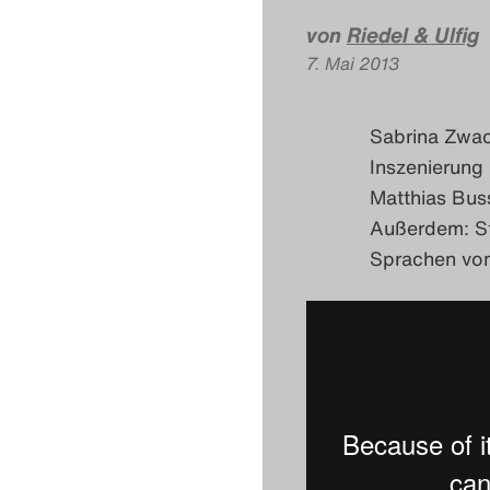
von
Riedel & Ulfig
7. Mai 2013
Sabrina Zwac
Inszenierung
Matthias Bus
Außerdem: St
Sprachen von