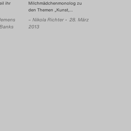
il ihr
Milchmädchenmonolog zu
den Themen „Kunst,
…
lemens
–
Nikola Richter
• 28. März
Banks
2013