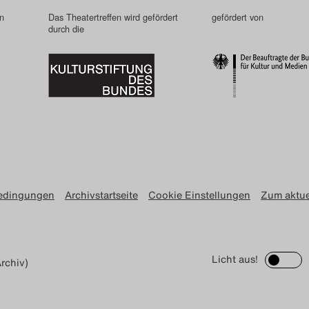
in
Das Theatertreffen wird gefördert
gefördert von
durch die
edingungen
Archivstartseite
Cookie Einstellungen
Zum aktue
Licht aus!
rchiv)