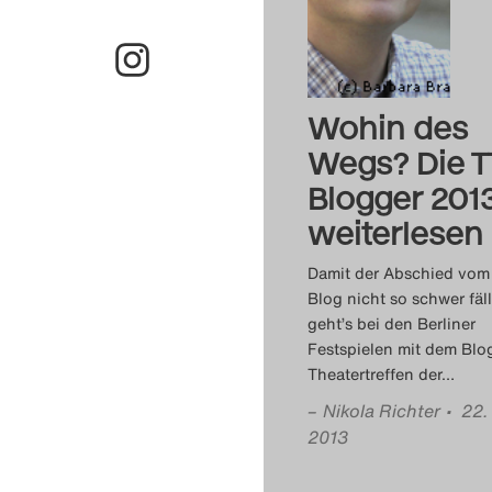
Wohin des
Wegs? Die T
Blogger 201
weiterlesen
Damit der Abschied vom
Blog nicht so schwer fäll
geht’s bei den Berliner
Festspielen mit dem Bl
Theatertreffen der
…
–
Nikola Richter
• 22.
2013