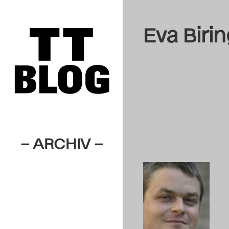
Eva Biri
– ARCHIV –